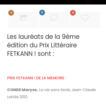
0
0
0
PARTAGER
COMMENT
LOVE
Les lauréats de la 9ème
édition du Prix Littéraire
FETKANN ! sont :
PRIX FETKANN ! DE LA MEMOIRE :
CONDE Maryse,
La vie sans fards,
Jean-Claude
Lattès 2012