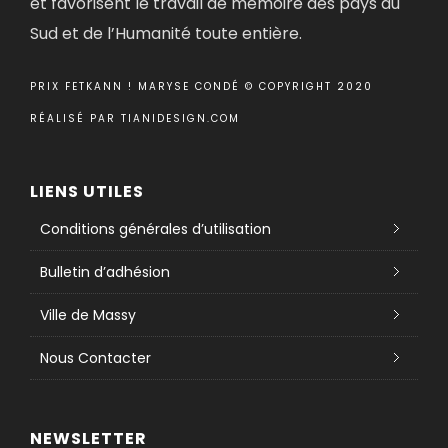
et favorisent le travail de mémoire des pays du
Sud et de l’Humanité toute entière.
PRIX FETKANN ! MARYSE CONDÉ © COPYRIGHT 2020
RÉALISÉ PAR
TIANIDESIGN.COM
LIENS UTILES
Conditions générales d’utilisation
Bulletin d’adhésion
Ville de Massy
Nous Contacter
NEWSLETTER