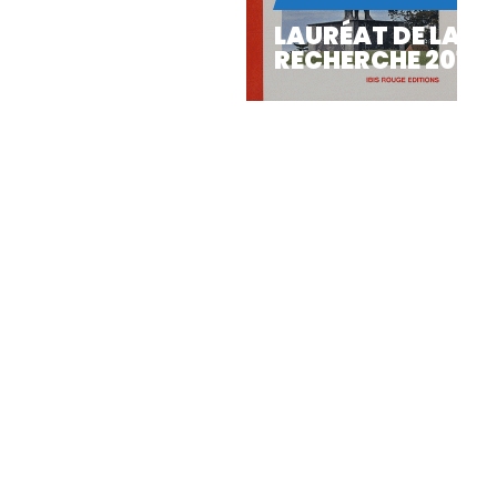
LAURÉAT DE LA C
RECHERCHE 2012