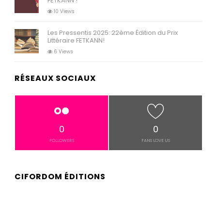
FETKANN !
10 Views
Les Pressentis 2025: 22ème Édition du Prix
Littéraire FETKANN!
6 Views
RÉSEAUX SOCIAUX
0
0
FOLLOWERS
FANS LOVE US
CIFORDOM ÉDITIONS