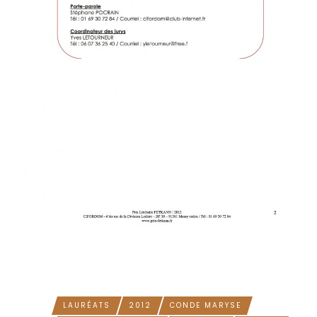
LAURÉATS
2012
CONDE MARYSE
TAGS