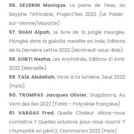
56. SEVERIN Monique
, La peine de l’eau, ou
Sisyphe l’Africaine, Project’îles 2022 (Le Palais-
sur-Vienne/Mayotte)
57. SHAH Alpah
, Le livre de la jungle insurgée,
Plongée dans la guérilla naxalite en Inde, Editions
de la Dernière Lettre 2022 (Montreuil-sous-Bois)
58. SOBTI Nezha
, Les enchaînés, Editions El Amir
2022 (Marseille)
59. TAÏA Abdellah
, Vivre à ta lumière, Seuil 2022
(Paris)
60. TROMPAS Jacques Olivier
, Gugubarra, Au
Vent des îles 2022 (Tahiti – Polynésie française)
61. VARGAS Fred
, Quelle Chaleur allons-nous
connaître ? Quelles solutions pour nous nourrir ?
L’humanité en péril 2, Flammarion 2022 (Paris)