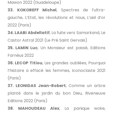
Mawon 2022 (Guadeloupe)
33. KOKOREFF Michel
, Spectres de l’ultra-
gauche, L’Etat, les révolutions et nous, L’œil d’or
2022 (Paris)
34. LAABI Abdellatif
, La fuite vers Samarkand, Le
Castor Astral 2021 (Le Pré Saint Gervais)
35. LAMIN Luc
, Un Monsieur est passé, Editions
Farnéus 2022
36. LECOP Titiou
, Les grandes oubliées, Pourquoi
l’histoire a effacé les femmes, Iconoclaste 2021
(Paris)
37. LEONIDAS Jean-Robert
, Comme un arbre
planté dans le jardin du bon Dieu, Riveneuve
Editions 2022 (Paris)
38. MAHOUDEAU Alex
, La panique woke,