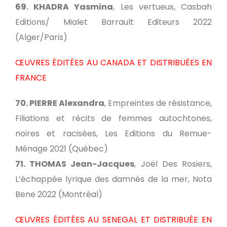
69. KHADRA Yasmina
, Les vertueux, Casbah
Editions/ Mialet Barrault Editeurs 2022
(Alger/Paris)
ŒUVRES ÉDITÉES AU CANADA ET DISTRIBUÉES EN
FRANCE
70. PIERRE Alexandra
, Empreintes de résistance,
Filiations et récits de femmes autochtones,
noires et racisées, Les Editions du Remue-
Ménage 2021 (Québec)
71. THOMAS Jean-Jacques
, Joël Des Rosiers,
L’échappée lyrique des damnés de la mer, Nota
Bene 2022 (Montréal)
ŒUVRES ÉDITÉES AU SENEGAL ET DISTRIBUÉE EN