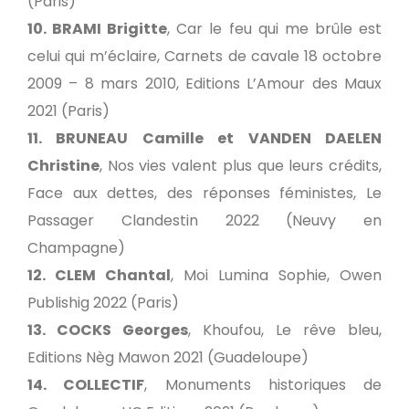
(Paris)
10. BRAMI Brigitte
, Car le feu qui me brûle est
celui qui m’éclaire, Carnets de cavale 18 octobre
2009 – 8 mars 2010, Editions L’Amour des Maux
2021 (Paris)
11. BRUNEAU Camille et VANDEN DAELEN
Christine
, Nos vies valent plus que leurs crédits,
Face aux dettes, des réponses féministes, Le
Passager Clandestin 2022 (Neuvy en
Champagne)
12. CLEM Chantal
, Moi Lumina Sophie, Owen
Publishig 2022 (Paris)
13. COCKS Georges
, Khoufou, Le rêve bleu,
Editions Nèg Mawon 2021 (Guadeloupe)
14. COLLECTIF
, Monuments historiques de