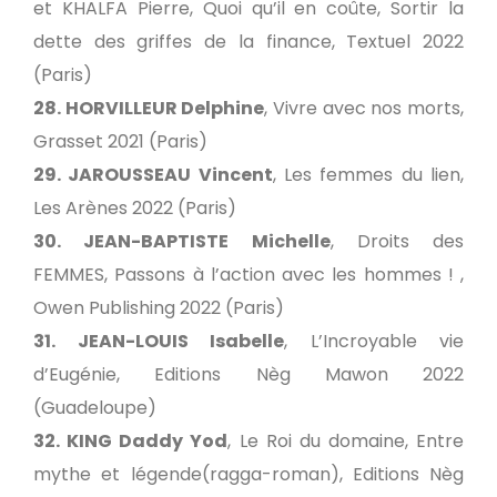
et KHALFA Pierre, Quoi qu’il en coûte, Sortir la
dette des griffes de la finance, Textuel 2022
(Paris)
28. HORVILLEUR Delphine
, Vivre avec nos morts,
Grasset 2021 (Paris)
29. JAROUSSEAU Vincent
, Les femmes du lien,
Les Arènes 2022 (Paris)
30. JEAN-BAPTISTE Michelle
, Droits des
FEMMES, Passons à l’action avec les hommes ! ,
Owen Publishing 2022 (Paris)
31. JEAN-LOUIS Isabelle
, L’Incroyable vie
d’Eugénie, Editions Nèg Mawon 2022
(Guadeloupe)
32. KING Daddy Yod
, Le Roi du domaine, Entre
mythe et légende(ragga-roman), Editions Nèg