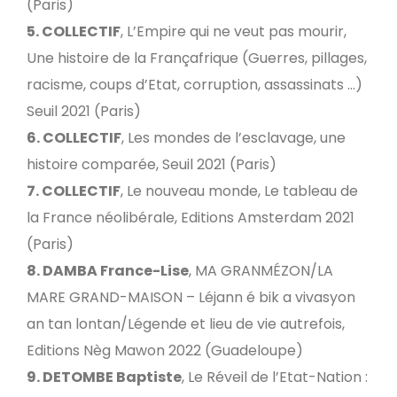
(Paris)
5. COLLECTIF
, L’Empire qui ne veut pas mourir,
Une histoire de la Françafrique (Guerres, pillages,
racisme, coups d’Etat, corruption, assassinats …)
Seuil 2021 (Paris)
6. COLLECTIF
, Les mondes de l’esclavage, une
histoire comparée, Seuil 2021 (Paris)
7. COLLECTIF
, Le nouveau monde, Le tableau de
la France néolibérale, Editions Amsterdam 2021
(Paris)
8. DAMBA France-Lise
, MA GRANMÉZON/LA
MARE GRAND-MAISON – Léjann é bik a vivasyon
an tan lontan/Légende et lieu de vie autrefois,
Editions Nèg Mawon 2022 (Guadeloupe)
9. DETOMBE Baptiste
, Le Réveil de l’Etat-Nation :