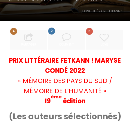
LE PRIX LITTÉRAIRE FETKANN !
0
4
3
PARTAGER
COMMENT
LOVE
PRIX LITTÉRAIRE FETKANN ! MARYSE
CONDÉ 2022
« MÉMOIRE DES PAYS DU SUD /
MÉMOIRE DE L’HUMANITÉ »
ème
19
édition
(Les auteurs sélectionnés)