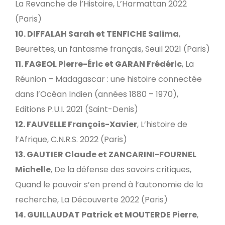
La Revanche de l’Histoire, L’Harmattan 2022
(Paris)
10. DIFFALAH Sarah et TENFICHE Salima
,
Beurettes, un fantasme français, Seuil 2021 (Paris)
11. FAGEOL Pierre-Éric et GARAN Frédéric
, La
Réunion – Madagascar : une histoire connectée
dans l’Océan Indien (années 1880 – 1970),
Editions P.U.I. 2021 (Saint-Denis)
12. FAUVELLE François-Xavier
, L’histoire de
l’Afrique, C.N.R.S. 2022 (Paris)
13. GAUTIER Claude et ZANCARINI-FOURNEL
Michelle
, De la défense des savoirs critiques,
Quand le pouvoir s’en prend à l’autonomie de la
recherche, La Découverte 2022 (Paris)
14. GUILLAUDAT Patrick et MOUTERDE Pierre
,