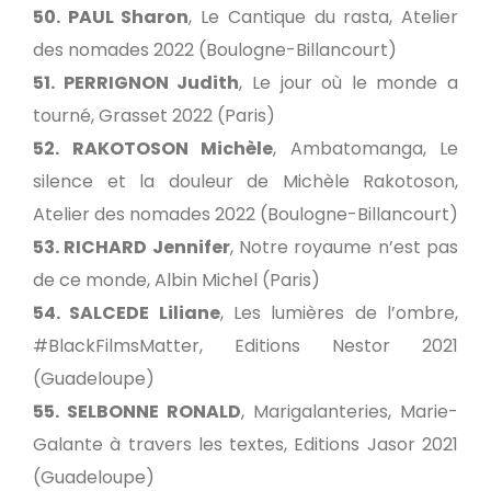
50. PAUL Sharon
, Le Cantique du rasta, Atelier
des nomades 2022 (Boulogne-Billancourt)
51. PERRIGNON Judith
, Le jour où le monde a
tourné, Grasset 2022 (Paris)
52. RAKOTOSON Michèle
, Ambatomanga, Le
silence et la douleur de Michèle Rakotoson,
Atelier des nomades 2022 (Boulogne-Billancourt)
53. RICHARD Jennifer
, Notre royaume n’est pas
de ce monde, Albin Michel (Paris)
54. SALCEDE Liliane
, Les lumières de l’ombre,
#BlackFilmsMatter, Editions Nestor 2021
(Guadeloupe)
55. SELBONNE RONALD
, Marigalanteries, Marie-
Galante à travers les textes, Editions Jasor 2021
(Guadeloupe)