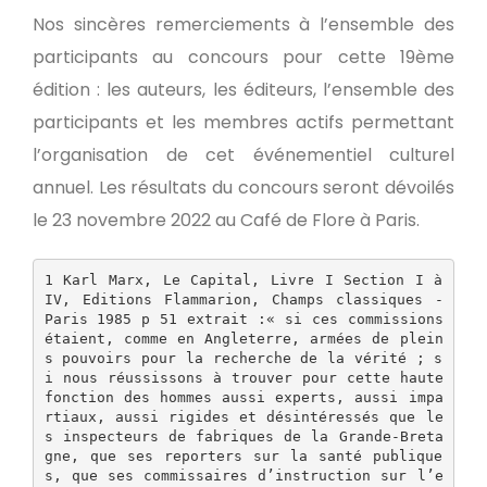
Nos sincères remerciements à l’ensemble des
participants au concours pour cette 19ème
édition : les auteurs, les éditeurs, l’ensemble des
participants et les membres actifs permettant
l’organisation de cet événementiel culturel
annuel. Les résultats du concours seront dévoilés
le 23 novembre 2022 au Café de Flore à Paris.
1 Karl Marx, Le Capital, Livre I Section I à 
IV, Editions Flammarion, Champs classiques - 
Paris 1985 p 51 extrait :« si ces commissions 
étaient, comme en Angleterre, armées de plein
s pouvoirs pour la recherche de la vérité ; s
i nous réussissons à trouver pour cette haute 
fonction des hommes aussi experts, aussi impa
rtiaux, aussi rigides et désintéressés que le
s inspecteurs de fabriques de la Grande-Breta
gne, que ses reporters sur la santé publique
s, que ses commissaires d’instruction sur l’e