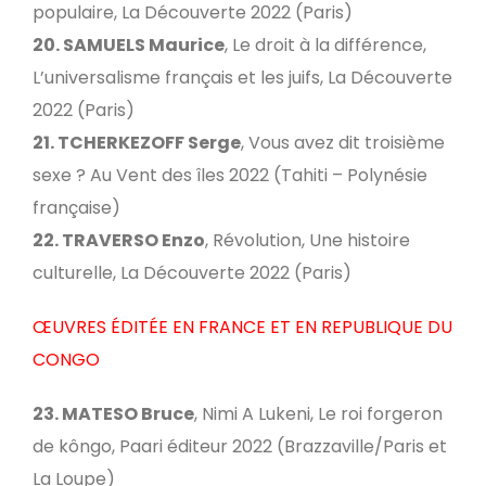
populaire, La Découverte 2022 (Paris)
20. SAMUELS Maurice
, Le droit à la différence,
L’universalisme français et les juifs, La Découverte
2022 (Paris)
21. TCHERKEZOFF Serge
, Vous avez dit troisième
sexe ? Au Vent des îles 2022 (Tahiti – Polynésie
française)
22. TRAVERSO Enzo
, Révolution, Une histoire
culturelle, La Découverte 2022 (Paris)
ŒUVRES ÉDITÉE EN FRANCE ET EN REPUBLIQUE DU
CONGO
23. MATESO Bruce
, Nimi A Lukeni, Le roi forgeron
de kôngo, Paari éditeur 2022 (Brazzaville/Paris et
La Loupe)