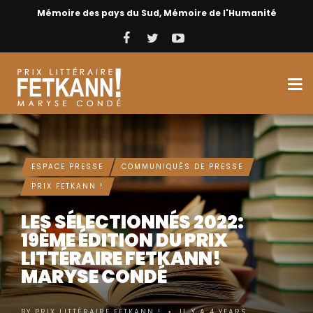
Mémoire des pays du Sud, Mémoire de l'Humanité
ESPACE PRESSE
COMMUNIQUÉS DE PRESSE
PRIX FETKANN !
LES SÉLECTIONNÉS 2022:
19ÈME ÉDITION DU PRIX
LITTÉRAIRE FETKANN!
MARYSE CONDÉ
BY
PRIX LITTÉRAIRE FETKANN !
IL Y A 4 YEARS
•