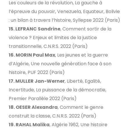
Les couleurs de la révolution, La gauche à
l’épreuve du pouvoir, Venezuela, Equateur, Bolivie
: un bilan à travers l’histoire, Syllepse 2022 (Paris)
15. LEFRANC Sandrine
, Comment sortir de la
violence ? Enjeux et limites de la justice
transitionnelle, C.N.R.S. 2022 (Paris)
16. MORIN Paul Max
, Les jeunes et la guerre
d’Algérie, Une nouvelle génération face à son
histoire, PUF 2022 (Paris)
17. MULLER Jan-Werner
, Liberté, Egalité,
Incertitude, La puissance de la démocratie,
Premier Parallèle 2022 (Paris)
18. OESER Alexandra
, Comment le genre
construit la classe, C.N.R.S. 2022 (Paris)
19. RAHAL Malika
, Algérie 1962, Une histoire