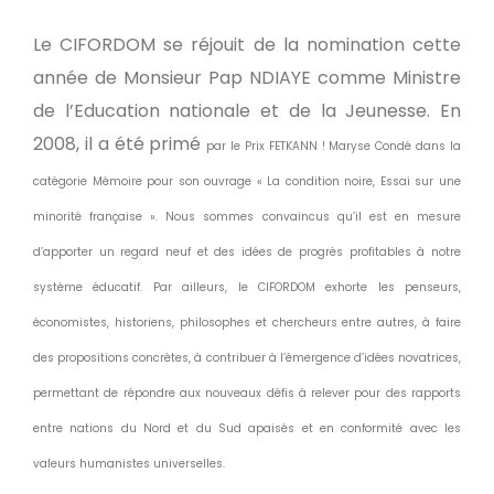
Le CIFORDOM se réjouit de la nomination cette
année de Monsieur Pap NDIAYE comme Ministre
de l’Education nationale et de la Jeunesse. En
2008, il a été primé
par le Prix FETKANN ! Maryse Condé dans la
catégorie Mémoire pour son ouvrage « La condition noire, Essai sur une
minorité française ». Nous sommes convaincus qu’il est en mesure
d’apporter un regard neuf et des idées de progrès profitables à notre
système éducatif. Par ailleurs, le CIFORDOM exhorte les penseurs,
économistes, historiens, philosophes et chercheurs entre autres, à faire
des propositions concrètes, à contribuer à l’émergence d’idées novatrices,
permettant de répondre aux nouveaux défis à relever pour des rapports
entre nations du Nord et du Sud apaisés et en conformité avec les
valeurs humanistes universelles.