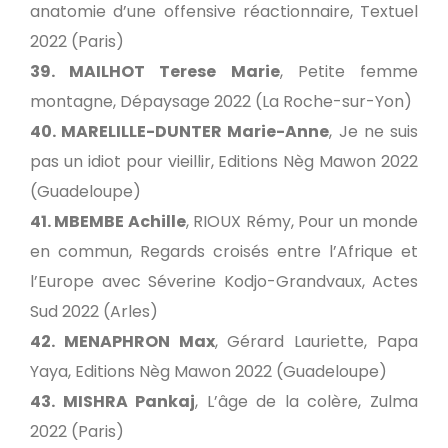
anatomie d’une offensive réactionnaire, Textuel
2022 (Paris)
39. MAILHOT Terese Marie
, Petite femme
montagne, Dépaysage 2022 (La Roche-sur-Yon)
40. MARELILLE-DUNTER Marie-Anne
, Je ne suis
pas un idiot pour vieillir, Editions Nèg Mawon 2022
(Guadeloupe)
41. MBEMBE Achille
, RIOUX Rémy, Pour un monde
en commun, Regards croisés entre l’Afrique et
l’Europe avec Séverine Kodjo-Grandvaux, Actes
Sud 2022 (Arles)
42. MENAPHRON Max
, Gérard Lauriette, Papa
Yaya, Editions Nèg Mawon 2022 (Guadeloupe)
43. MISHRA Pankaj
, L’âge de la colère, Zulma
2022 (Paris)