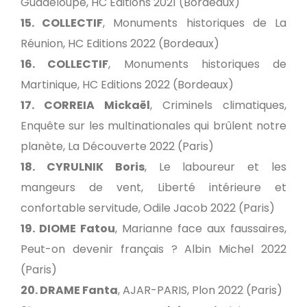
Guadeloupe, HC Editions 2021 (Bordeaux)
15. COLLECTIF
, Monuments historiques de La
Réunion, HC Editions 2022 (Bordeaux)
16. COLLECTIF
, Monuments historiques de
Martinique, HC Editions 2022 (Bordeaux)
17. CORREIA Mickaël
, Criminels climatiques,
Enquête sur les multinationales qui brûlent notre
planète, La Découverte 2022 (Paris)
18. CYRULNIK Boris
, Le laboureur et les
mangeurs de vent, Liberté intérieure et
confortable servitude, Odile Jacob 2022 (Paris)
19. DIOME Fatou
, Marianne face aux faussaires,
Peut-on devenir français ? Albin Michel 2022
(Paris)
20. DRAME Fanta
, AJAR-PARIS, Plon 2022 (Paris)