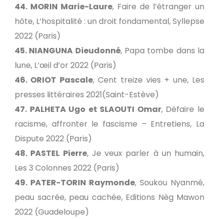
44. MORIN Marie-Laure
, Faire de l’étranger un
hôte, L’hospitalité : un droit fondamental, Syllepse
2022 (Paris)
45. NIANGUNA Dieudonné
, Papa tombe dans la
lune, L’œil d’or 2022 (Paris)
46. ORIOT Pascale
, Cent treize vies + une, Les
presses littéraires 2021(Saint-Estève)
47. PALHETA Ugo et SLAOUTI Omar
, Défaire le
racisme, affronter le fascisme – Entretiens, La
Dispute 2022 (Paris)
48. PASTEL Pierre
, Je veux parler à un humain,
Les 3 Colonnes 2022 (Paris)
49. PATER-TORIN Raymonde
, Soukou Nyanmé,
peau sacrée, peau cachée, Editions Nèg Mawon
2022 (Guadeloupe)