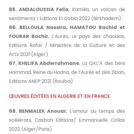
65. ANDALOUSSIA Fella
, Kamilia, un volcan de
sentiments ! Editions El Qobia 2022 (Birkhadem)
66. BELLOULA Nassira, HAMATOU Rachid et
FOURAR Bachir
, L’Aurès, Le pays des chaouias,
Editions Rafar / Ministère de la Culture et des
Arts 2021 (Alger)
67. KHELIFA Abderrahmane
, La QAL’A des béni
Hammad, Reine du Hodna, de l’Aurès et des Ziban,
Editions ANEP 2021 (Rouiba)
ŒUVRES ÉDITÉES EN ALGERIE ET EN FRANCE
68. BENMALEK Anouar
, L’amour au temps des
scélérats, Casbah Editions/ Emmanuelle Collas
2022 (Alger/Paris)