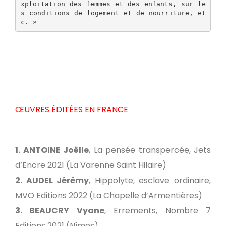
xploitation des femmes et des enfants, sur le
s conditions de logement et de nourriture, et
c. »
ŒUVRES ÉDITÉES EN FRANCE
1. ANTOINE Joëlle
, La pensée transpercée, Jets
d’Encre 2021 (La Varenne Saint Hilaire)
2. AUDEL Jérémy
, Hippolyte, esclave ordinaire,
MVO Editions 2022 (La Chapelle d’Armentières)
3. BEAUCRY Vyane
, Errements, Nombre 7
Editions 2021 (Nîmes)