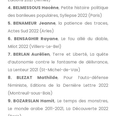
4. BELMESSOUS Hacène
, Petite histoire politique
des banlieues populaires, Syllepse 2022 (Paris)
5. BENAMEUR Jeanne
, la patience des traces,
Actes Sud 2022 (Arles)
6. BENSAGHIR Rayane
, Le fou allié du diable,
Milot 2022 (Villiers-Le-Bel)
7. BERLAN Aurélien
, Terre et Liberté, La quête
d’autonomie contre le fantasme de délivrance,
La Lenteur 2021 (St-Michel-de-Vax)
8. BLEZAT Mathilde
, Pour l’auto-défense
féministe, Editions de la Dernière Lettre 2022
(Montreuil-sous-Bois)
9. BOZARSLAN Hamit
, Le temps des monstres,
Le monde arabe 2011-2021, La Découverte 2022