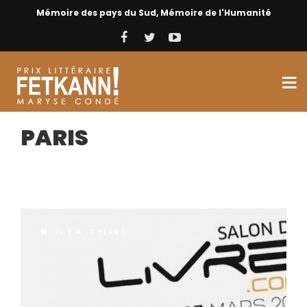
Mémoire des pays du Sud, Mémoire de l'Humanité
PARIS
IL Y A 12 YEARS