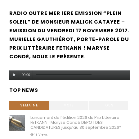
RADIO OUTRE MER 1ERE EMISSION “PLEIN
SOLEIL” DE MONSIEUR MALICK CATAYEE –
EMISSION DU VENDREDI 17 NOVEMBRE 2017.
MURIELLE GAUTHIÉROT, PORTE-PAROLE DU
PRIX LITTÉRAIRE FETKANN ! MARYSE
CONDÉ, NOUS LE PRÉSENTE.
Audio
00:00
Player
TOP NEWS
SEMAINE
MOIS
TOUS
Lancement de l’édition 2026 du Prix Littéraire
FETKANN ! Maryse Condé DEPOT DES
CANDIDATURES jusqu’au 30 septembre 2026*
19 Views