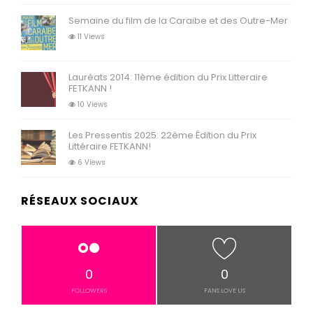
Semaine du film de la Caraibe et des Outre-Mer
11 Views
Lauréats 2014: 11ème édition du Prix Litteraire
FETKANN !
10 Views
Les Pressentis 2025: 22ème Édition du Prix
Littéraire FETKANN!
6 Views
RÉSEAUX SOCIAUX
0
0
FOLLOWERS
FANS LOVE US