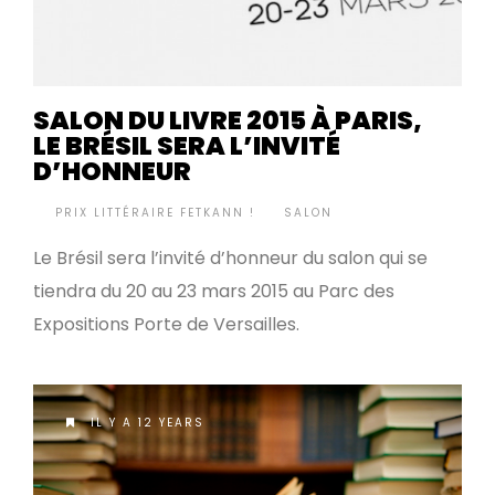
SALON DU LIVRE 2015 À PARIS,
LE BRÉSIL SERA L’INVITÉ
D’HONNEUR
BY
PRIX LITTÉRAIRE FETKANN !
SALON
•
Le Brésil sera l’invité d’honneur du salon qui se
tiendra du 20 au 23 mars 2015 au Parc des
Expositions Porte de Versailles.
IL Y A 12 YEARS