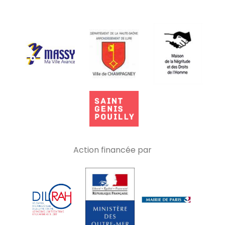
Action financée par