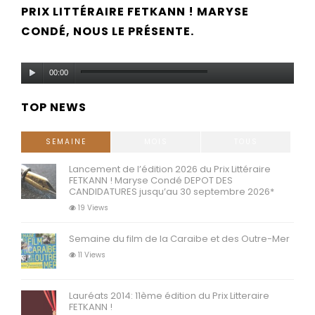
PRIX LITTÉRAIRE FETKANN ! MARYSE
CONDÉ, NOUS LE PRÉSENTE.
Audio
00:00
Player
TOP NEWS
SEMAINE
MOIS
TOUS
Lancement de l’édition 2026 du Prix Littéraire
FETKANN ! Maryse Condé DEPOT DES
CANDIDATURES jusqu’au 30 septembre 2026*
19 Views
Semaine du film de la Caraibe et des Outre-Mer
11 Views
Lauréats 2014: 11ème édition du Prix Litteraire
FETKANN !