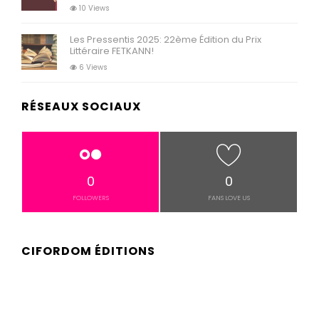
10 Views
Les Pressentis 2025: 22ème Édition du Prix
Littéraire FETKANN!
6 Views
RÉSEAUX SOCIAUX
0
0
FOLLOWERS
FANS LOVE US
CIFORDOM ÉDITIONS