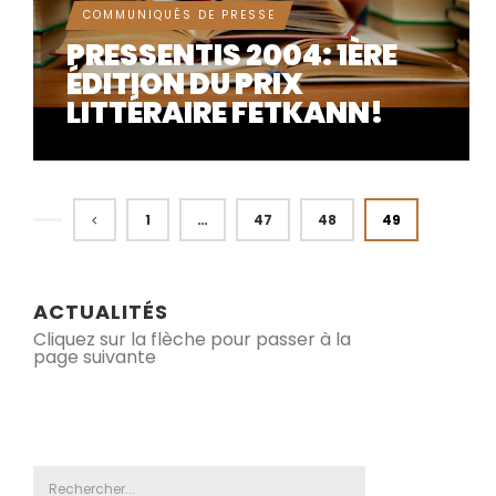
COMMUNIQUÉS DE PRESSE
PRESSENTIS 2004: 1ÈRE
ÉDITION DU PRIX
LITTÉRAIRE FETKANN!
1
…
47
48
49
ACTUALITÉS
Cliquez sur la flèche pour passer à la
page suivante