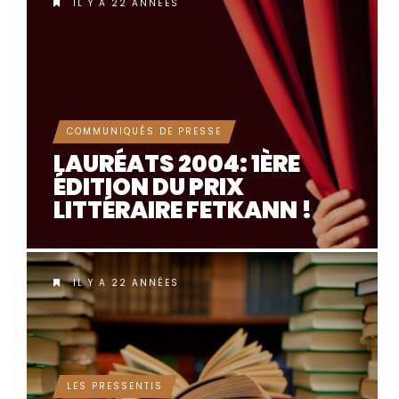
IL Y A 22 ANNÉES
COMMUNIQUÉS DE PRESSE
LAURÉATS 2004: 1ÈRE
ÉDITION DU PRIX
LITTÉRAIRE FETKANN !
IL Y A 22 ANNÉES
LES PRESSENTIS