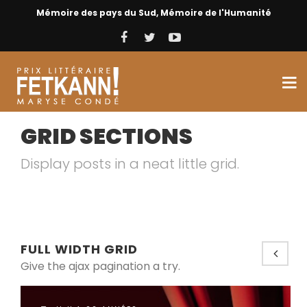
Mémoire des pays du Sud, Mémoire de l'Humanité
GRID SECTIONS
Display posts in a neat little grid.
FULL WIDTH GRID
Give the ajax pagination a try.