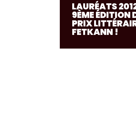
LAURÉATS 2012
9ÈME ÉDITION 
PRIX LITTÉRAI
FETKANN !