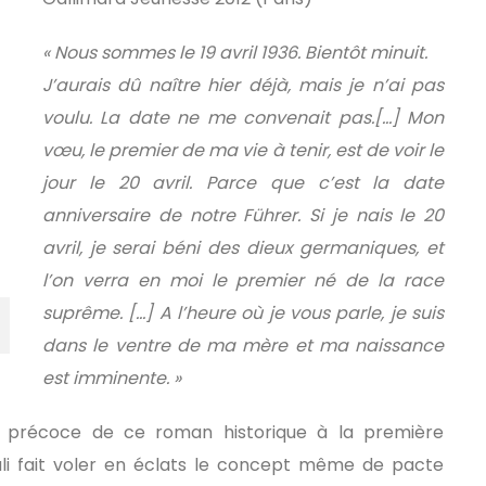
« Nous sommes le 19 avril 1936. Bientôt minuit.
J’aurais dû naître hier déjà, mais je n’ai pas
voulu. La date ne me convenait pas.[…] Mon
vœu, le premier de ma vie à tenir, est de voir le
jour le 20 avril. Parce que c’est la date
anniversaire de notre Führer. Si je nais le 20
avril, je serai béni des dieux germaniques, et
l’on verra en moi le premier né de la race
suprême. […] A l’heure où je vous parle, je suis
dans le ventre de ma mère et ma naissance
est imminente. »
rès précoce de ce roman historique à la première
i fait voler en éclats le concept même de pacte