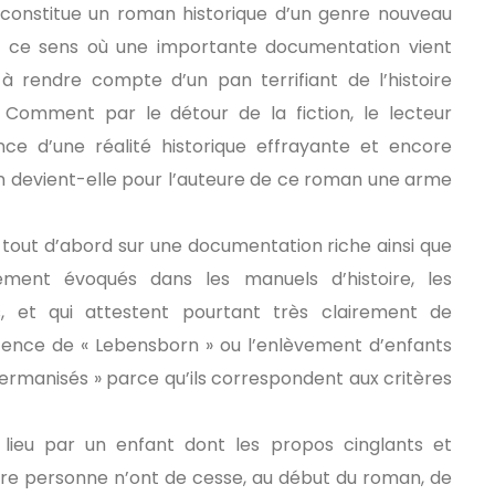
 constitue un roman historique d’un genre nouveau
en ce sens où une importante documentation vient
 à rendre compte d’un pan terrifiant de l’histoire
Comment par le détour de la fiction, le lecteur
nce d’une réalité historique effrayante et encore
 devient-elle pour l’auteure de ce roman une arme
 tout d’abord sur une documentation riche ainsi que
rement évoqués dans les manuels d’histoire, les
s, et qui attestent pourtant très clairement de
xistence de « Lebensborn » ou l’enlèvement d’enfants
 germanisés » parce qu’ils correspondent aux critères
 lieu par un enfant dont les propos cinglants et
re personne n’ont de cesse, au début du roman, de