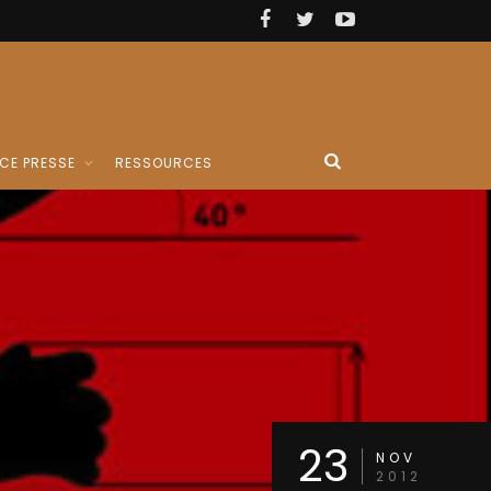
CE PRESSE
RESSOURCES
23
NOV
2012