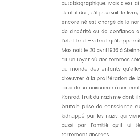
autobiographique. Mais c’est af
dont il doit, s’il poursuit le l
encore né est chargé de la narrat
de sincérité ou de confiance e
l’état brut – si brut qu’il appara
Max naît le 20 avril 1936 à Stei
dit un foyer où des femmes sél
au monde des enfants qu’elles
d’œuvrer à la prolifération de 
ainsi de sa naissance à ses neuf
Konrad, fruit du nazisme dont il
brutale prise de conscience su
kidnappé par les nazis, qui vi
aussi par l’amitié qu’il lui 
fortement ancrées.