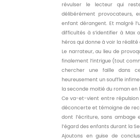
révulser le lecteur qui res
délibérément provocateurs, e
enfant dérangent. Et malgré l’u
difficultés à s’identifier à Ma
héros qui donne à voir la réalité
Le narrateur, au lieu de provoq
finalement l’intrigue (tout comm
chercher une faille dans c
heureusement un souffle infime
la seconde moitié du roman en l’
Ce va-et-vient entre répulsion 
déconcerte et témoigne de rech
dont l’écriture, sans ambage
l’égard des enfants durant la 
Ajoutons en guise de conclusi