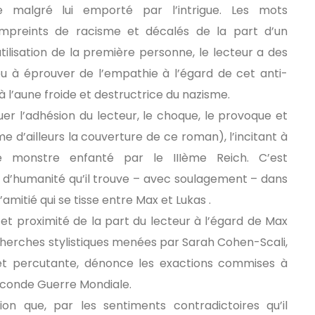
te malgré lui emporté par l’intrigue. Les mots
mpreints de racisme et décalés de la part d’un
tilisation de la première personne, le lecteur a des
x ou à éprouver de l’empathie à l’égard de cet anti-
 à l’aune froide et destructrice du nazisme.
uer l’adhésion du lecteur, le choque, le provoque et
e d’ailleurs la couverture de ce roman), l’incitant à
e monstre enfanté par le IIIème Reich. C’est
 d’humanité qu’il trouve – avec soulagement – dans
amitié qui se tisse entre Max et Lukas .
et proximité de la part du lecteur à l’égard de Max
erches stylistiques menées par Sarah Cohen-Scali,
 et percutante, dénonce les exactions commises à
Seconde Guerre Mondiale.
on que, par les sentiments contradictoires qu’il