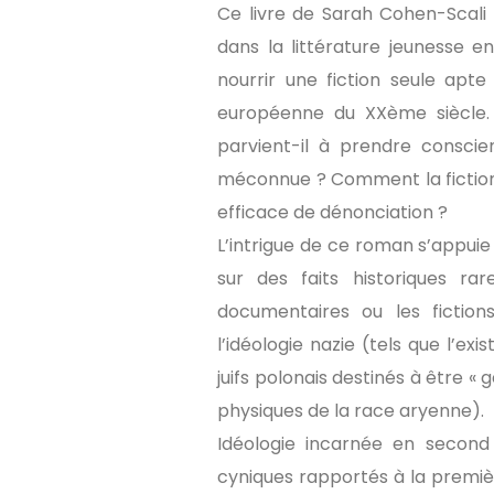
Ce livre de Sarah Cohen-Scali
dans la littérature jeunesse 
nourrir une fiction seule apte
européenne du XXème siècle. 
parvient-il à prendre conscie
méconnue ? Comment la fiction
efficace de dénonciation ?
L’intrigue de ce roman s’appuie
sur des faits historiques ra
documentaires ou les fiction
l’idéologie nazie (tels que l’e
juifs polonais destinés à être «
physiques de la race aryenne).
Idéologie incarnée en second
cyniques rapportés à la premiè