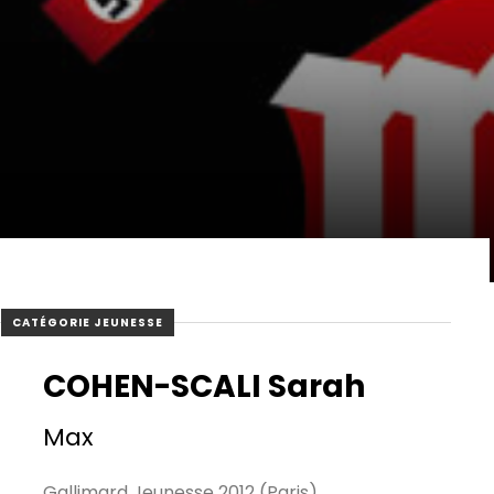
CATÉGORIE JEUNESSE
COHEN-SCALI Sarah
Max
Gallimard Jeunesse 2012 (Paris)