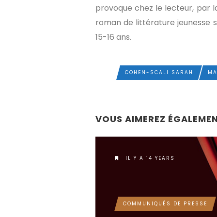
provoque chez le lecteur, par la 
roman de littérature jeunesse s
15-16 ans.
COHEN-SCALI SARAH
MA
TAGS
VOUS AIMEREZ ÉGALEME
IL Y A 14 YEARS
COMMUNIQUÉS DE PRESSE