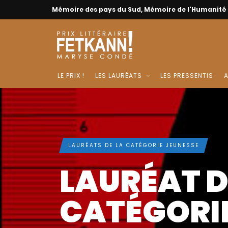
Mémoire des pays du Sud, Mémoire de l'Humanité
LE PRIX !
LES LAURÉATS
LES PRESSENTIS
A
LAURÉATS DE LA CATÉGORIE JEUNESSE
LAURÉAT D
CATÉGORI