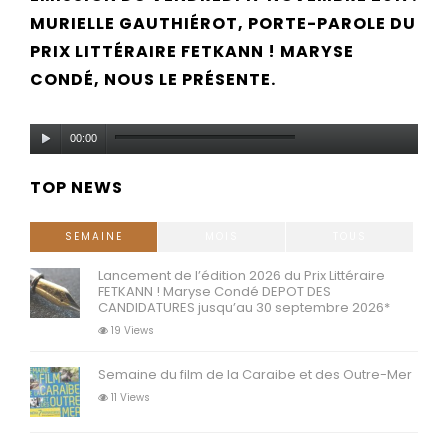
MURIELLE GAUTHIÉROT, PORTE-PAROLE DU
PRIX LITTÉRAIRE FETKANN ! MARYSE
CONDÉ, NOUS LE PRÉSENTE.
Lecteur
00:00
audio
TOP NEWS
SEMAINE
MOIS
TOUS
Lancement de l’édition 2026 du Prix Littéraire
FETKANN ! Maryse Condé DEPOT DES
CANDIDATURES jusqu’au 30 septembre 2026*
19 Views
Semaine du film de la Caraibe et des Outre-Mer
11 Views