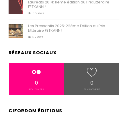
Lauréats 2014: 11ème édition du Prix Litteraire
FETKANN !
10 Views
Les Pressentis 2025: 22ème Édition du Prix
Littéraire FETKANN!
6 Views
RÉSEAUX SOCIAUX
0
0
FOLLOWERS
FANS LOVE US
CIFORDOM ÉDITIONS