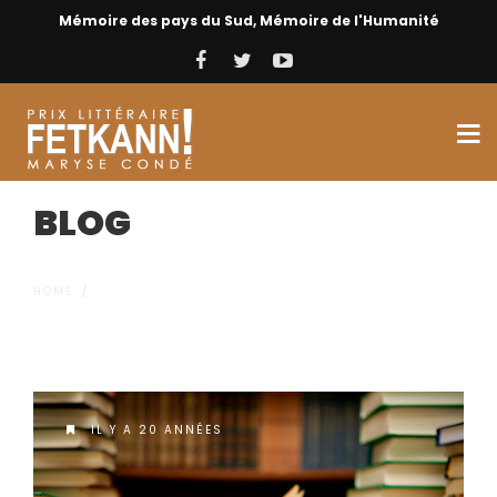
Mémoire des pays du Sud, Mémoire de l'Humanité
BLOG
HOME
/
IL Y A 20 ANNÉES