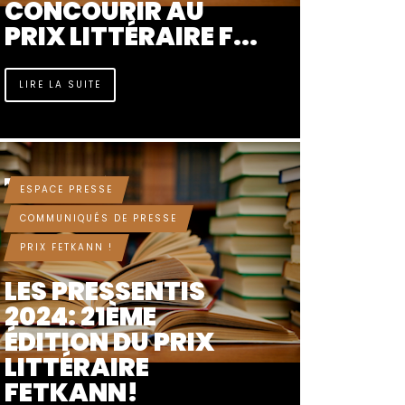
CONCOURIR AU
PRIX LITTÉRAIRE F...
LIRE LA SUITE
IL Y A 2 ANNÉES
ESPACE PRESSE
COMMUNIQUÉS DE PRESSE
PRIX FETKANN !
LES PRESSENTIS
2024: 21ÈME
ÉDITION DU PRIX
LITTÉRAIRE
FETKANN!