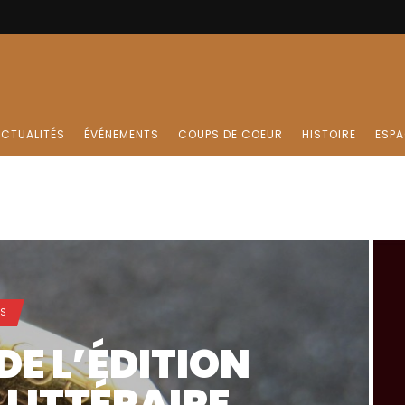
CTUALITÉS
ÉVÉNEMENTS
COUPS DE COEUR
HISTOIRE
ESPA
ÉS
E L’ÉDITION
 LITTÉRAIRE