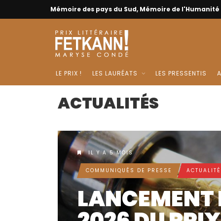
Mémoire des pays du Sud, Mémoire de l'Humanité
LE PRIX !
LES LAURÉATS
LES PRESSENTIS
A
ACTUALITÉS
IL Y A 5 MOIS
COMMUNIQUÉS DE PRESSE
ACTUALIT
LANCEMENT D
2026 DU PRIX