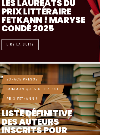
LES LAURÉATS DU
PRIX LITTÉRAIRE
FETKANN ! MARYSE
CONDÉ 2025
LIRE LA SUITE
IL Y A 10 MOIS
ESPACE PRESSE
COMMUNIQUÉS DE PRESSE
PRIX FETKANN !
LISTE DÉFINITIVE
DES AUTEURS
INSCRITS POUR