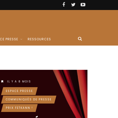
CE PRESSE
RESSOURCES
IL Y A 8 MOIS
ESPACE PRESSE
COMMUNIQUÉS DE PRESSE
PRIX FETKANN !