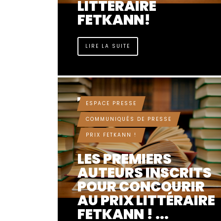
LITTÉRAIRE
FETKANN!
LIRE LA SUITE
IL Y A 10 MOIS
ESPACE PRESSE
COMMUNIQUÉS DE PRESSE
PRIX FETKANN !
LES PREMIERS
AUTEURS INSCRITS
POUR CONCOURIR
AU PRIX LITTÉRAIRE
FETKANN ! ...