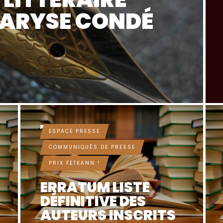
MARYSE CONDÉ
IL Y A 9 MOIS
ESPACE PRESSE
COMMUNIQUÉS DE PRESSE
PRIX FETKANN !
ERRATUM LISTE
DÉFINITIVE DES
AUTEURS INSCRITS