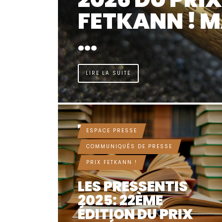
FETKANN ! 
...
LIRE LA SUITE
IL Y A 9 MOIS
ESPACE PRESSE
COMMUNIQUÉS DE PRESSE
PRIX FETKANN !
LES PRESSENTIS
2025: 22ÈME
ÉDITION DU PRIX