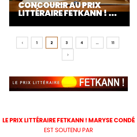
CONCOURIR AU PRIX
LITTÉRAIRE FETKANN ! ...
1
2
3
4
…
11
LE PRIX LITTÉRAIRE FETKANN ! MARYSE CONDÉ
EST SOUTENU PAR