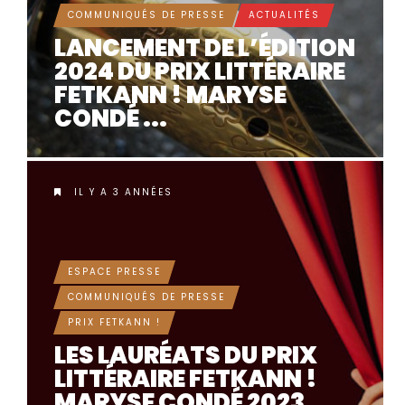
COMMUNIQUÉS DE PRESSE
ACTUALITÉS
LANCEMENT DE L’ÉDITION
2024 DU PRIX LITTÉRAIRE
FETKANN ! MARYSE
CONDÉ ...
IL Y A 3 ANNÉES
ESPACE PRESSE
COMMUNIQUÉS DE PRESSE
PRIX FETKANN !
LES LAURÉATS DU PRIX
LITTÉRAIRE FETKANN !
MARYSE CONDÉ 2023