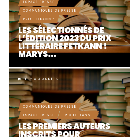
ESPACE PRESSE
COMMUNIQUÉS DE PRESSE
PRIX FETKANN !
LES SÉLECTIONNÉS DE
L’ÉDITION 2023 DU PRIX
LITTÉRAIRE FETKANN !
MARYS...
IL Y A 3 ANNÉES
COMMUNIQUÉS DE PRESSE
ESPACE PRESSE
PRIX FETKANN !
LES PREMIERS AUTEURS
INSCRITS POUR