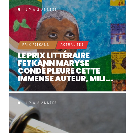
IL Y A 2 ANNÉES
PRIX FETKANN !
ACTUALITÉS
LE PRIX LITTÉRAIRE
FETKANN MARYSE
CONDÉ PLEURE CETTE
IMMENSE AUTEUR, MILI...
IL Y A 2 ANNÉES