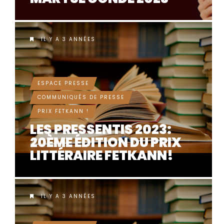
IL Y A 3 ANNÉES
ESPACE PRESSE
COMMUNIQUÉS DE PRESSE
PRIX FETKANN !
LES PRESSENTIS 2023:
20ÈME ÉDITION DU PRIX
LITTÉRAIRE FETKANN!
IL Y A 3 ANNÉES