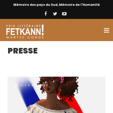
Mémoire des pays du Sud, Mémoire de l'Humanité
PRESSE
IL Y A 4 ANNÉES