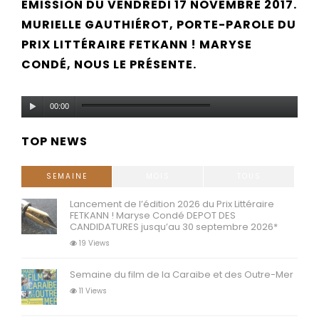
EMISSION DU VENDREDI 17 NOVEMBRE 2017.
MURIELLE GAUTHIÉROT, PORTE-PAROLE DU
PRIX LITTÉRAIRE FETKANN ! MARYSE
CONDÉ, NOUS LE PRÉSENTE.
Lecteur
00:00
audio
TOP NEWS
SEMAINE
MOIS
TOUS
Lancement de l’édition 2026 du Prix Littéraire
FETKANN ! Maryse Condé DEPOT DES
CANDIDATURES jusqu’au 30 septembre 2026*
19 Views
Semaine du film de la Caraibe et des Outre-Mer
11 Views