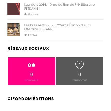
Lauréats 2014: 11ème édition du Prix Litteraire
FETKANN !
10 Views
Les Pressentis 2025: 22ème Édition du Prix
Littéraire FETKANN!
6 Views
RÉSEAUX SOCIAUX
0
0
FOLLOWERS
FANS LOVE US
CIFORDOM ÉDITIONS