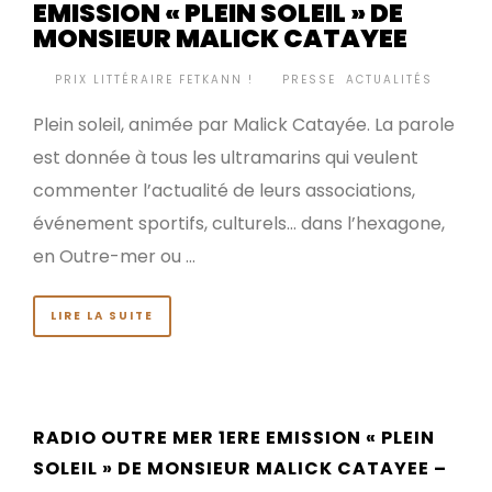
EMISSION « PLEIN SOLEIL » DE
MONSIEUR MALICK CATAYEE
BY
PRIX LITTÉRAIRE FETKANN !
PRESSE
,
ACTUALITÉS
•
Plein soleil, animée par Malick Catayée. La parole
est donnée à tous les ultramarins qui veulent
commenter l’actualité de leurs associations,
événement sportifs, culturels… dans l’hexagone,
en Outre-mer ou …
LIRE LA SUITE
RADIO OUTRE MER 1ERE EMISSION « PLEIN
SOLEIL » DE MONSIEUR MALICK CATAYEE –