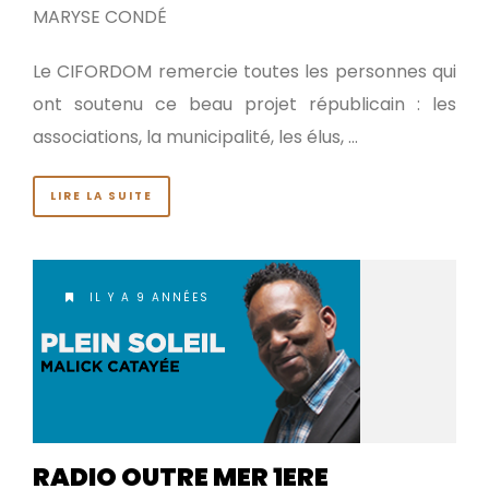
MARYSE CONDÉ
Le CIFORDOM remercie toutes les personnes qui
ont soutenu ce beau projet républicain : les
associations, la municipalité, les élus, …
LIRE LA SUITE
IL Y A 9 ANNÉES
RADIO OUTRE MER 1ERE