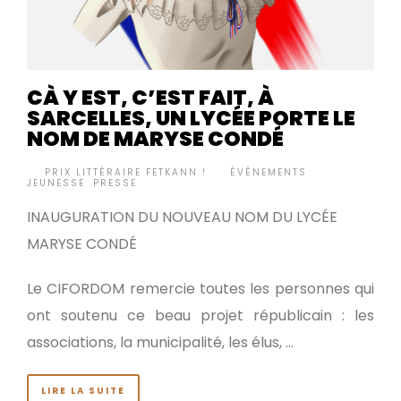
CÀ Y EST, C’EST FAIT, À
SARCELLES, UN LYCÉE PORTE LE
NOM DE MARYSE CONDÉ
BY
PRIX LITTÉRAIRE FETKANN !
ÉVÉNEMENTS
,
•
JEUNESSE
,
PRESSE
INAUGURATION DU NOUVEAU NOM DU LYCÉE
MARYSE CONDÉ
Le CIFORDOM remercie toutes les personnes qui
ont soutenu ce beau projet républicain : les
associations, la municipalité, les élus, …
LIRE LA SUITE