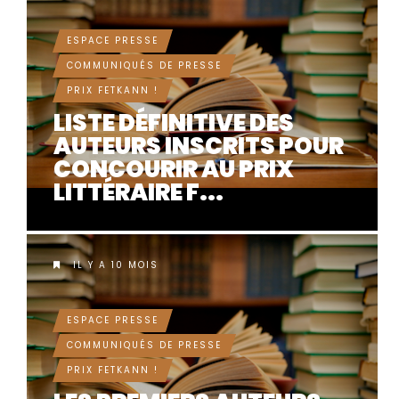
ESPACE PRESSE
COMMUNIQUÉS DE PRESSE
PRIX FETKANN !
LISTE DÉFINITIVE DES
AUTEURS INSCRITS POUR
CONCOURIR AU PRIX
LITTÉRAIRE F...
IL Y A 10 MOIS
ESPACE PRESSE
COMMUNIQUÉS DE PRESSE
PRIX FETKANN !