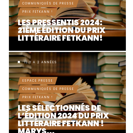
COMMUNIQUÉS DE PRESSE
PRIX FETKANN !
LES PRESSENTIS 2024:
21ÈME ÉDITION DU PRIX
LITTÉRAIRE FETKANN!
IL Y A 2 ANNÉES
ESPACE PRESSE
COMMUNIQUÉS DE PRESSE
PRIX FETKANN !
LES SÉLECTIONNÉS DE
L’ÉDITION 2024 DU PRIX
LITTÉRAIRE FETKANN !
MARYS...