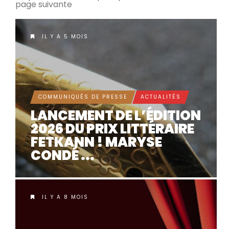
page suivante
IL Y A 5 MOIS
COMMUNIQUÉS DE PRESSE
ACTUALITÉS
LANCEMENT DE L’ÉDITION
2026 DU PRIX LITTÉRAIRE
FETKANN ! MARYSE
CONDÉ ...
IL Y A 8 MOIS