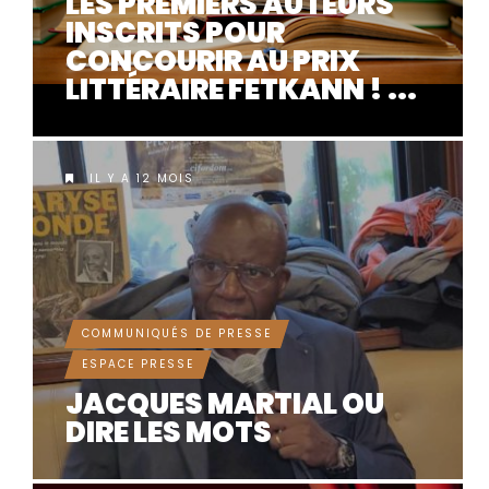
LES PREMIERS AUTEURS
INSCRITS POUR
CONCOURIR AU PRIX
LITTÉRAIRE FETKANN ! ...
IL Y A 12 MOIS
COMMUNIQUÉS DE PRESSE
ESPACE PRESSE
JACQUES MARTIAL OU
DIRE LES MOTS