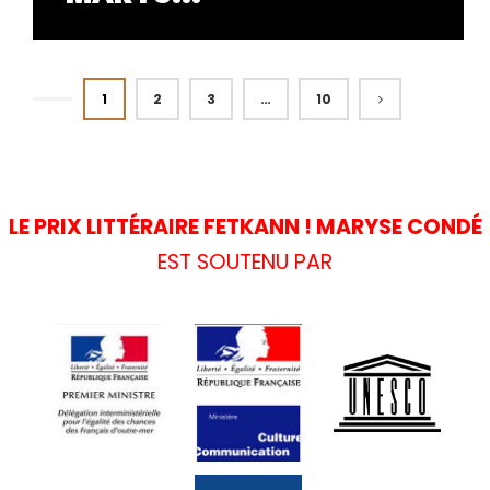
1
2
3
…
10
LE PRIX LITTÉRAIRE FETKANN ! MARYSE CONDÉ
EST SOUTENU PAR