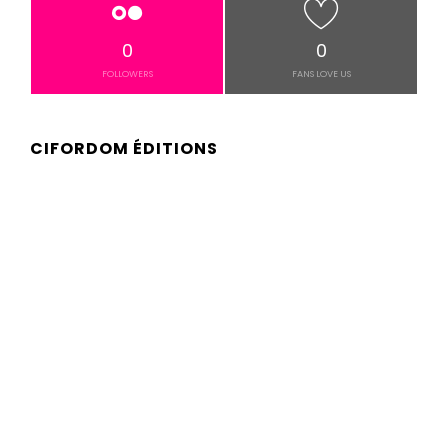
0
0
FOLLOWERS
FANS LOVE US
CIFORDOM ÉDITIONS