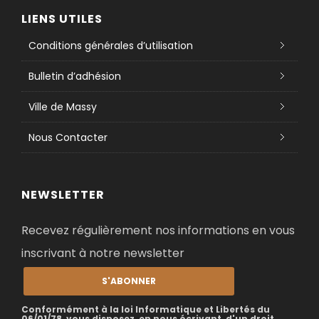
LIENS UTILES
Conditions générales d’utilisation
Bulletin d’adhésion
Ville de Massy
Nous Contacter
NEWSLETTER
Recevez régulièrement nos informations en vous
inscrivant à notre newsletter
S'ABONNER
Conformément à la loi Informatique et Libertés du
06/01/78, vous disposez, en nous écrivant, d'un droit