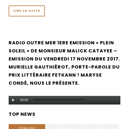
LIRE LA SUITE
RADIO OUTRE MER 1ERE EMISSION « PLEIN
SOLEIL » DE MONSIEUR MALICK CATAYEE –
EMISSION DU VENDREDI 17 NOVEMBRE 2017.
MURIELLE GAUTHIÉROT, PORTE-PAROLE DU
PRIX LITTÉRAIRE FETKANN ! MARYSE
CONDÉ, NOUS LE PRÉSENTE.
Lecteur
00:00
audio
TOP NEWS
SEMAINE
MOIS
TOUS