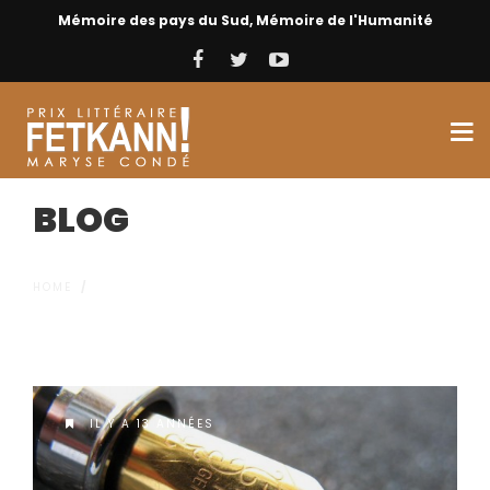
Mémoire des pays du Sud, Mémoire de l'Humanité
BLOG
HOME
/
IL Y A 13 ANNÉES