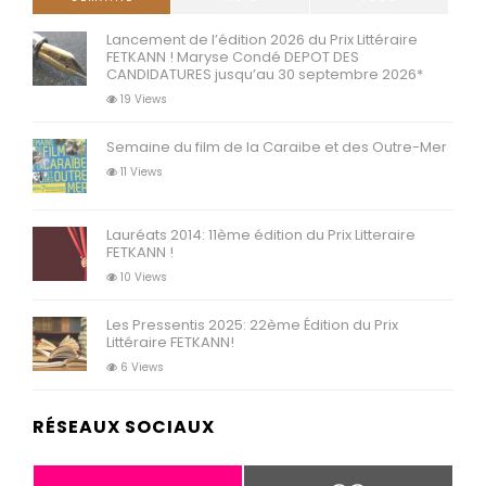
Lancement de l’édition 2026 du Prix Littéraire
FETKANN ! Maryse Condé DEPOT DES
CANDIDATURES jusqu’au 30 septembre 2026*
19 Views
Semaine du film de la Caraibe et des Outre-Mer
11 Views
Lauréats 2014: 11ème édition du Prix Litteraire
FETKANN !
10 Views
Les Pressentis 2025: 22ème Édition du Prix
Littéraire FETKANN!
6 Views
RÉSEAUX SOCIAUX