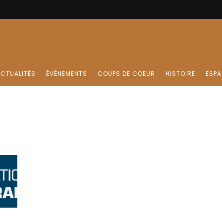
CTUALITÉS
ÉVÉNEMENTS
COUPS DE COEUR
HISTOIRE
ESPA