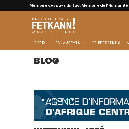
Mémoire des pays du Sud, Mémoire de l'Humanité
LE PRIX !
LES LAURÉATS
LES PRESSENTIS
A
BLOG
IL Y A 8 ANNÉES