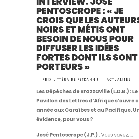
INTERVIEW. JOSÉ
PENTOSCROPE : « JE
CROIS QUE LES AUTEUR
NOIRS ET MÉTIS ONT
BESOIN DE NOUS POUR
DIFFUSER LES IDÉES
FORTES DONT ILS SONT
PORTEURS »
BY
PRIX LITTÉRAIRE FETKANN !
ACTUALITÉS
•
Les Dépêches de Brazzaville (L.D.B.) : Le
Pavillon des Lettres d’Afrique s’ouvre 
année aux Caraïbes et au Pacifique. U
évidence, pour vous ?
José Pentoscrope (J.P.)
: Vous savez, …