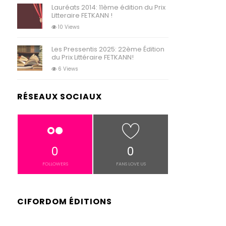
Lauréats 2014: 11ème édition du Prix
Litteraire FETKANN !
10 Views
Les Pressentis 2025: 22ème Édition
du Prix Littéraire FETKANN!
6 Views
RÉSEAUX SOCIAUX
0
0
FOLLOWERS
FANS LOVE US
CIFORDOM ÉDITIONS