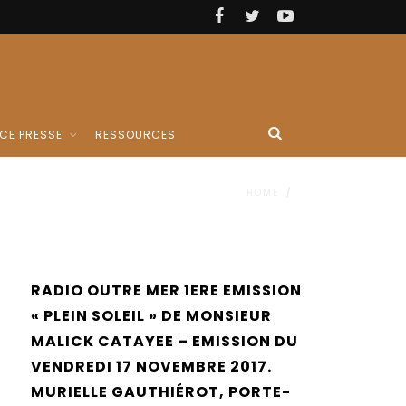
CE PRESSE
RESSOURCES
HOME
/
RADIO OUTRE MER 1ERE EMISSION
« PLEIN SOLEIL » DE MONSIEUR
MALICK CATAYEE – EMISSION DU
VENDREDI 17 NOVEMBRE 2017.
MURIELLE GAUTHIÉROT, PORTE-