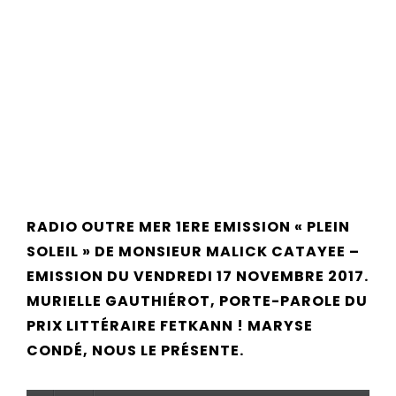
RADIO OUTRE MER 1ERE EMISSION « PLEIN
SOLEIL » DE MONSIEUR MALICK CATAYEE –
EMISSION DU VENDREDI 17 NOVEMBRE 2017.
MURIELLE GAUTHIÉROT, PORTE-PAROLE DU
PRIX LITTÉRAIRE FETKANN ! MARYSE
CONDÉ, NOUS LE PRÉSENTE.
Lecteur