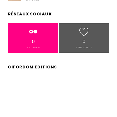
RÉSEAUX SOCIAUX
0
0
FOLLOWERS
FANS LOVE US
CIFORDOM ÉDITIONS