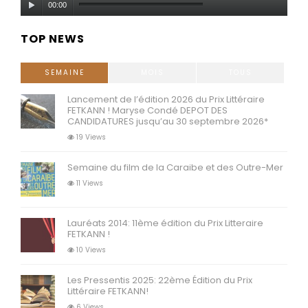
00:00
audio
TOP NEWS
SEMAINE
MOIS
TOUS
Lancement de l’édition 2026 du Prix Littéraire
FETKANN ! Maryse Condé DEPOT DES
CANDIDATURES jusqu’au 30 septembre 2026*
19 Views
Semaine du film de la Caraibe et des Outre-Mer
11 Views
Lauréats 2014: 11ème édition du Prix Litteraire
FETKANN !
10 Views
Les Pressentis 2025: 22ème Édition du Prix
Littéraire FETKANN!
6 Views