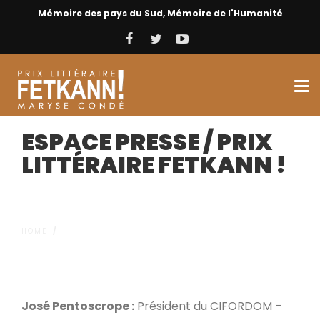
Mémoire des pays du Sud, Mémoire de l'Humanité
ESPACE PRESSE / PRIX
LITTÉRAIRE FETKANN !
HOME
/
ESPACE PRESSE / PRIX LITTÉRAIRE FETKANN !
José Pentoscrope :
Président du CIFORDOM –