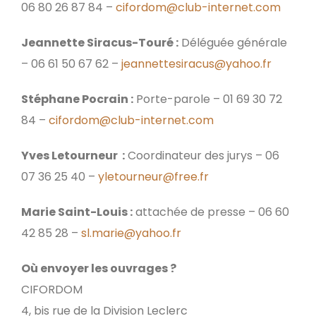
06 80 26 87 84 –
cifordom@club-internet.com
Jeannette Siracus-Touré :
Déléguée générale
– 06 61 50 67 62 –
jeannettesiracus@yahoo.fr
Stéphane Pocrain :
Porte-parole – 01 69 30 72
84 –
cifordom@club-internet.com
Yves Letourneur :
Coordinateur des jurys – 06
07 36 25 40 –
yletourneur@free.fr
Marie Saint-Louis :
attachée de presse – 06 60
42 85 28 –
sl.marie@yahoo.fr
Où envoyer les ouvrages ?
CIFORDOM
4, bis rue de la Division Leclerc