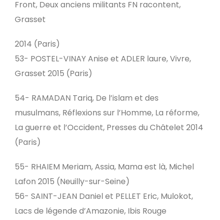
Front, Deux anciens militants FN racontent,
Grasset
2014 (Paris)
53- POSTEL-VINAY Anise et ADLER laure, Vivre,
Grasset 2015 (Paris)
54- RAMADAN Tariq, De l’islam et des
musulmans, Réflexions sur l’Homme, La réforme,
La guerre et l’Occident, Presses du Châtelet 2014
(Paris)
55- RHAIEM Meriam, Assia, Mama est là, Michel
Lafon 2015 (Neuilly-sur-Seine)
56- SAINT-JEAN Daniel et PELLET Eric, Mulokot,
Lacs de légende d’Amazonie, Ibis Rouge