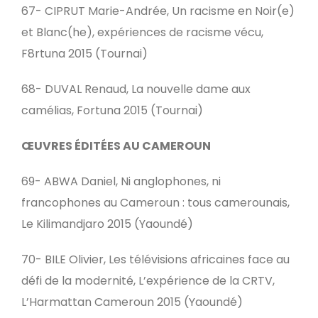
67- CIPRUT Marie-Andrée, Un racisme en Noir(e)
et Blanc(he), expériences de racisme vécu,
F8rtuna 2015 (Tournai)
68- DUVAL Renaud, La nouvelle dame aux
camélias, Fortuna 2015 (Tournai)
ŒUVRES ÉDITÉES AU CAMEROUN
69- ABWA Daniel, Ni anglophones, ni
francophones au Cameroun : tous camerounais,
Le Kilimandjaro 2015 (Yaoundé)
70- BILE Olivier, Les télévisions africaines face au
défi de la modernité, L’expérience de la CRTV,
L’Harmattan Cameroun 2015 (Yaoundé)