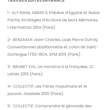
TRAVAUX ÉDITÉS EN FRANCE
1- ALY Rania, ABBAS II, Khédive d’Egypte et Nubar
Pacha, Stratégies d’écriture de leurs Mémoires,
L’Harmattan 2014 (Paris)
2- BENZAKEN Jean-Charles, Louis Pierre Dufraÿ,
Conventionnel abolitionniste et colon de Saint-
Domingue 1752-1804, SPM 2015 (Paris)
3- BRUNET Eric, Un monstre à la française, JC
Lattès 2015 (Paris)
4- COLLECTIF, Les frères musulmans et le
pouvoir, Gaalade 2015 (Paris)
5- COLLECTIF, Comprendre le génocide des