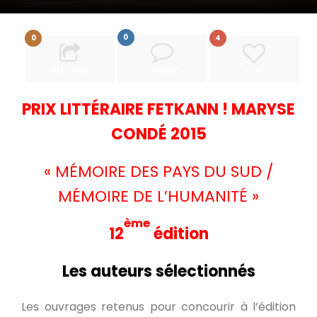
0
0
4
PARTAGER
COMMENT
LOVE
PRIX LITTÉRAIRE FETKANN ! MARYSE
CONDÉ 2015
« MÉMOIRE DES PAYS DU SUD /
MÉMOIRE DE L’HUMANITÉ »
ème
12
édition
Les auteurs sélectionnés
Les ouvrages retenus pour concourir à l’édition