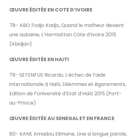
ŒUVRE ÉDITÉE EN COTE D’IVOIRE
78- ABO Fodjo Kadjo, Quand le malheur devient
une aubaine, L’Harmattan Côte d’Ivoire 2015
(Abidjan)
ŒUVRE ÉDITÉE EN HAITI
79- SETENFUS Ricardo, L’échec de l’aide
internationale à Haïti, Dilemmes et égarements,
Edition de l’Université d’Etat d’Haïti 2015 (Port-
au-Prince)
ŒUVRE ÉDITÉE AU SENEGAL ET EN FRANCE
80- KANE Amadou Elimane, Une si longue parole,