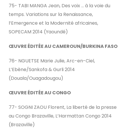
75- TABI MANGA Jean, Des voix … à la voie du
temps. Variations sur la Renaissance,
l’Emergence et la Modernité africaines,
SOPECAM 2014 (Yaoundé)
ŒUVRE ÉDITÉE AU CAMEROUN/BURKINA FASO
76- NGUETSE Marie Julie, Arc-en-Ciel,
L’Ebène/Sankofa & Gurli 2014
(Douala/Ouagadougou)
ŒUVRE ÉDITÉE AU CONGO
77- SOGNI ZAOU Florent, La liberté de la presse
au Congo Brazaville, L’Harmattan Congo 2014
(Brazaville)