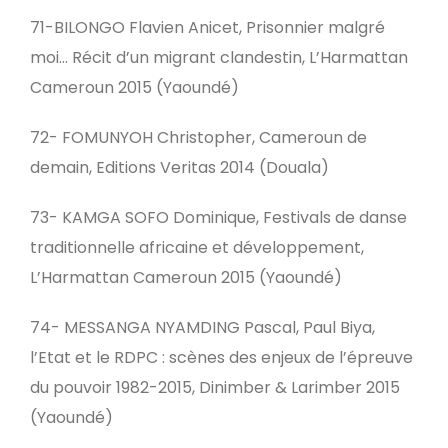
71-BILONGO Flavien Anicet, Prisonnier malgré
moi… Récit d’un migrant clandestin, L’Harmattan
Cameroun 2015 (Yaoundé)
72- FOMUNYOH Christopher, Cameroun de
demain, Editions Veritas 2014 (Douala)
73- KAMGA SOFO Dominique, Festivals de danse
traditionnelle africaine et développement,
L’Harmattan Cameroun 2015 (Yaoundé)
74- MESSANGA NYAMDING Pascal, Paul Biya,
l’Etat et le RDPC : scènes des enjeux de l’épreuve
du pouvoir 1982-2015, Dinimber & Larimber 2015
(Yaoundé)