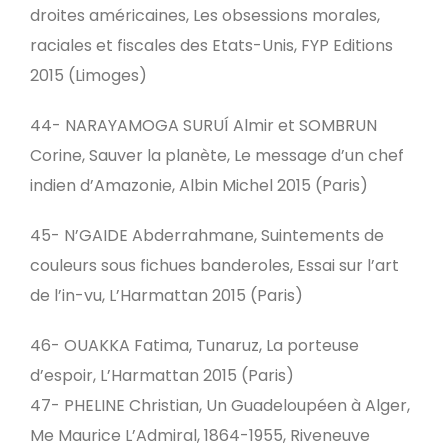
droites américaines, Les obsessions morales,
raciales et fiscales des Etats-Unis, FYP Editions
2015 (Limoges)
44- NARAYAMOGA SURUÍ Almir et SOMBRUN
Corine, Sauver la planète, Le message d’un chef
indien d’Amazonie, Albin Michel 2015 (Paris)
45- N’GAIDE Abderrahmane, Suintements de
couleurs sous fichues banderoles, Essai sur l’art
de l’in-vu, L’Harmattan 2015 (Paris)
46- OUAKKA Fatima, Tunaruz, La porteuse
d’espoir, L’Harmattan 2015 (Paris)
47- PHELINE Christian, Un Guadeloupéen à Alger,
Me Maurice L’Admiral, 1864-1955, Riveneuve