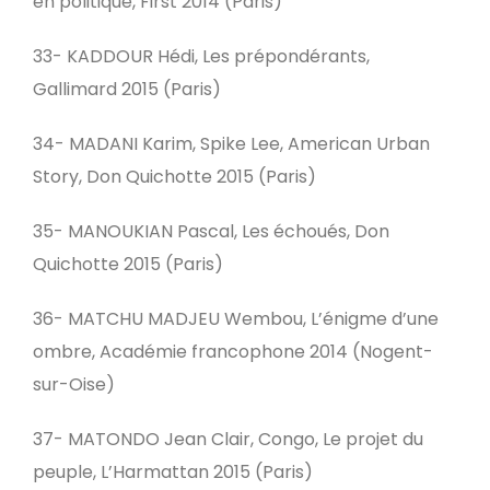
en politique, First 2014 (Paris)
33- KADDOUR Hédi, Les prépondérants,
Gallimard 2015 (Paris)
34- MADANI Karim, Spike Lee, American Urban
Story, Don Quichotte 2015 (Paris)
35- MANOUKIAN Pascal, Les échoués, Don
Quichotte 2015 (Paris)
36- MATCHU MADJEU Wembou, L’énigme d’une
ombre, Académie francophone 2014 (Nogent-
sur-Oise)
37- MATONDO Jean Clair, Congo, Le projet du
peuple, L’Harmattan 2015 (Paris)