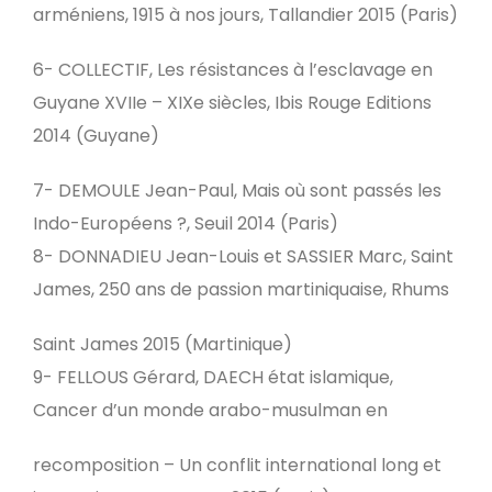
arméniens, 1915 à nos jours, Tallandier 2015 (Paris)
6- COLLECTIF, Les résistances à l’esclavage en
Guyane XVIIe – XIXe siècles, Ibis Rouge Editions
2014 (Guyane)
7- DEMOULE Jean-Paul, Mais où sont passés les
Indo-Européens ?, Seuil 2014 (Paris)
8- DONNADIEU Jean-Louis et SASSIER Marc, Saint
James, 250 ans de passion martiniquaise, Rhums
Saint James 2015 (Martinique)
9- FELLOUS Gérard, DAECH état islamique,
Cancer d’un monde arabo-musulman en
recomposition – Un conflit international long et