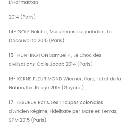
L’Harmattan
2014 (Paris)
14- GOLE Nulüfer, Musulmans au quotidien, La
Découverte 2015 (Paris)
15- HUNTINGTON Samuel P., Le Choc des
civilisations, Odile Jacob 2014 (Paris)
16- KERNS FLEURIMOND Wierner, Haïti, l’état de la
Nation, Ibis Rouge 2015 (Guyane)
17- LESUEUR Boris, Les Troupes coloniales
d’Ancien Régime, Fidelitate per Mare et Terras,
SPM 2015 (Paris)