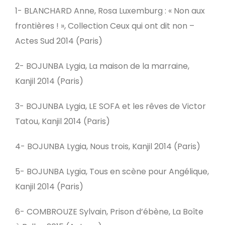
1- BLANCHARD Anne, Rosa Luxemburg : « Non aux
frontières ! », Collection Ceux qui ont dit non –
Actes Sud 2014 (Paris)
2- BOJUNBA Lygia, La maison de la marraine,
Kanjil 2014 (Paris)
3- BOJUNBA Lygia, LE SOFA et les rêves de Victor
Tatou, Kanjil 2014 (Paris)
4- BOJUNBA Lygia, Nous trois, Kanjil 2014 (Paris)
5- BOJUNBA Lygia, Tous en scène pour Angélique,
Kanjil 2014 (Paris)
6- COMBROUZE Sylvain, Prison d’ébène, La Boîte