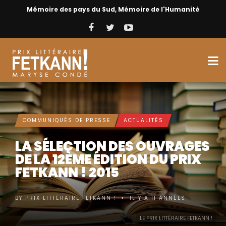
Mémoire des pays du Sud, Mémoire de l'Humanité
COMMUNIQUÉS DE PRESSE
ACTUALITÉS
LA SÉLECTION DES OUVRAGES
DE LA 12ÈME ÉDITION DU PRIX
FETKANN ! 2015
BY
PRIX LITTÉRAIRE FETKANN !
IL Y A 11 ANNÉES
•
LE PRIX LITTÉRAIRE FETKANN !