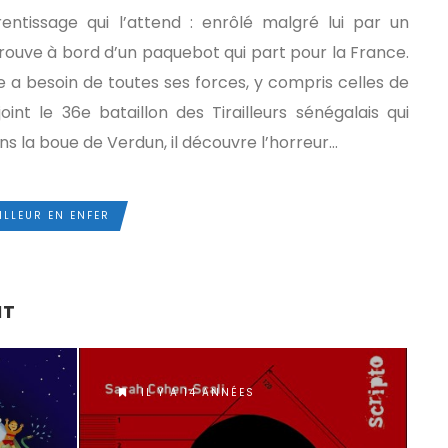
entissage qui l’attend : enrôlé malgré lui par un
 trouve à bord d’un paquebot qui part pour la France.
re a besoin de toutes ses forces, y compris celles de
oint le 36e bataillon des Tirailleurs sénégalais qui
ns la boue de Verdun, il découvre l’horreur…
ILLEUR EN ENFER
NT
IL Y A 14 ANNÉES