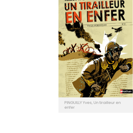
LOVE
PINGUILLY Yves, Un tirailleur en
enfer