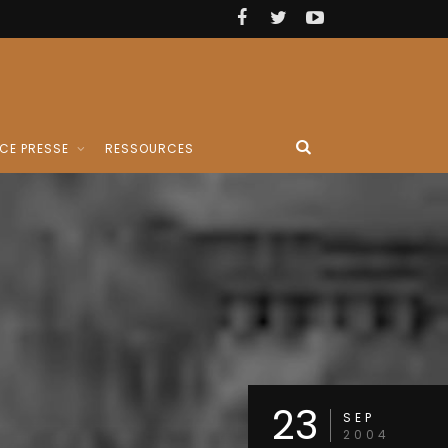
CE PRESSE
RESSOURCES
23
SEP
2004