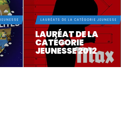
 JEUNESSE
LAURÉATS DE LA CATÉGORIE JEUNESSE
A
LAURÉAT DE LA
CATÉGORIE
JEUNESSE 2012