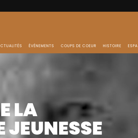
CTUALITÉS
ÉVÉNEMENTS
COUPS DE COEUR
HISTOIRE
ESPA
E LA
E JEUNESSE