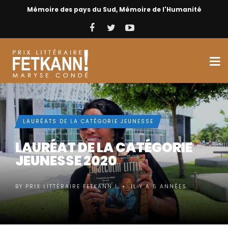
Mémoire des pays du Sud, Mémoire de l'Humanité
LAURÉATS DE LA CATÉGORIE JEUNESSE
LAURÉAT DE LA CATÉGORIE
JEUNESSE 2020
BY
PRIX LITTÉRAIRE FETKANN !
IL Y A 5 ANNÉES
•