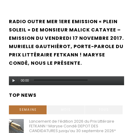
RADIO OUTRE MER 1ERE EMISSION « PLEIN
SOLEIL » DE MONSIEUR MALICK CATAYEE –
EMISSION DU VENDREDI 17 NOVEMBRE 2017.
MURIELLE GAUTHIÉROT, PORTE-PAROLE DU
PRIX LITTÉRAIRE FETKANN ! MARYSE
CONDÉ, NOUS LE PRÉSENTE.
Lecteur
00:00
audio
TOP NEWS
SEMAINE
MOIS
TOUS
Lancement de l’édition 2026 du Prix Littéraire
FETKANN ! Maryse Condé DEPOT DES
CANDIDATURES jusqu’au 30 septembre 2026*