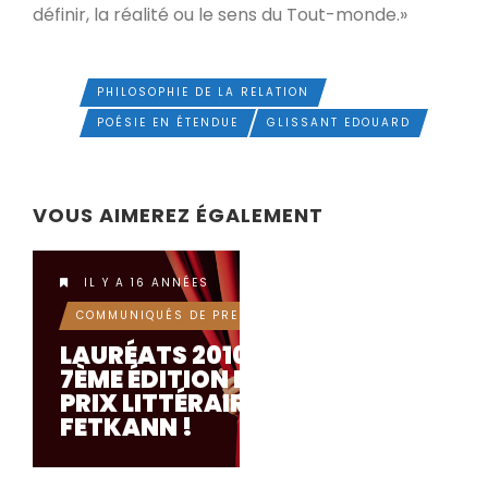
définir, la réalité ou le sens du Tout-monde.»
PHILOSOPHIE DE LA RELATION
TAGS
POÉSIE EN ÉTENDUE
GLISSANT EDOUARD
VOUS AIMEREZ ÉGALEMENT
IL Y A 16 ANNÉES
COMMUNIQUÉS DE PRESSE
LAURÉATS 2010:
7ÈME ÉDITION DU
PRIX LITTÉRAIRE
FETKANN !