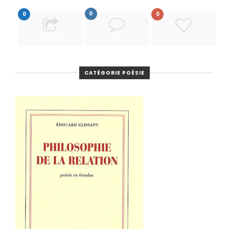
0
0
0
PARTAGER
COMMENT
LOVE
CATÉGORIE POÉSIE