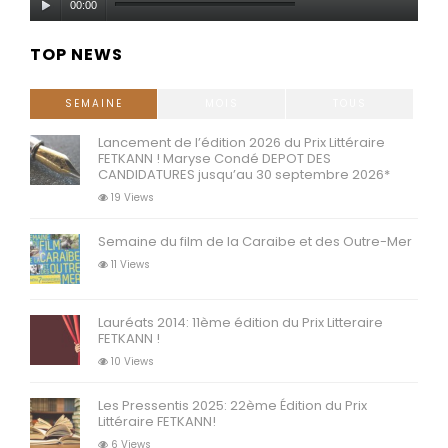
00:00
audio
TOP NEWS
SEMAINE
MOIS
TOUS
Lancement de l’édition 2026 du Prix Littéraire
FETKANN ! Maryse Condé DEPOT DES
CANDIDATURES jusqu’au 30 septembre 2026*
19 Views
Semaine du film de la Caraibe et des Outre-Mer
11 Views
Lauréats 2014: 11ème édition du Prix Litteraire
FETKANN !
10 Views
Les Pressentis 2025: 22ème Édition du Prix
Littéraire FETKANN!
6 Views