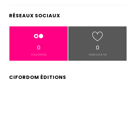
RÉSEAUX SOCIAUX
0
0
FOLLOWERS
FANS LOVE US
CIFORDOM ÉDITIONS