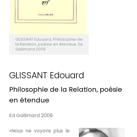
GLISSANT Edouard, Philosophie de
la Relation, poésie en étendue, Ed
Gallimard 2009
GLISSANT Edouard
Philosophie de la Relation, poésie
en étendue
Ed Gallimard 2009
«Nous ne voyons plus le