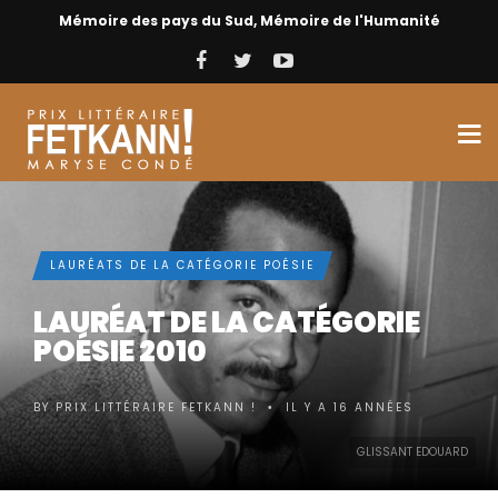
Mémoire des pays du Sud, Mémoire de l'Humanité
LAURÉATS DE LA CATÉGORIE POÉSIE
LAURÉAT DE LA CATÉGORIE
POÉSIE 2010
BY
PRIX LITTÉRAIRE FETKANN !
IL Y A 16 ANNÉES
•
GLISSANT EDOUARD