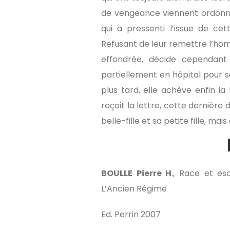
de vengeance viennent ordonner
qui a pressenti l’issue de cet
Refusant de leur remettre l’hom
effondrée, décide cependant d
partiellement en hôpital pour so
plus tard, elle achève enfin la
reçoit la lettre, cette dernièr
belle-fille et sa petite fille, ma
BOULLE Pierre H
., Race et e
L’Ancien Régime
Ed. Perrin 2007