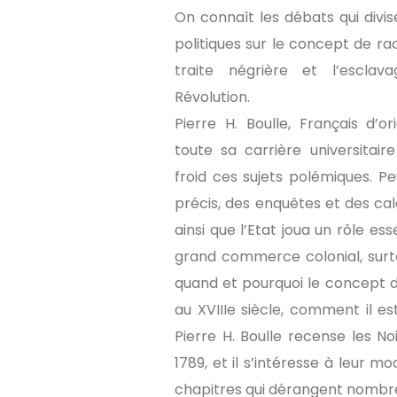
On connaît les débats qui div
politiques sur le concept de ra
traite négrière et l’escla
Révolution.
Pierre H. Boulle, Français d’
toute sa carrière universitair
froid ces sujets polémiques. P
précis, des enquêtes et des ca
ainsi que l’Etat joua un rôle es
grand commerce colonial, surto
quand et pourquoi le concept d
au XVIIIe siècle, comment il es
Pierre H. Boulle recense les N
1789, et il s’intéresse à leur m
chapitres qui dérangent nombre