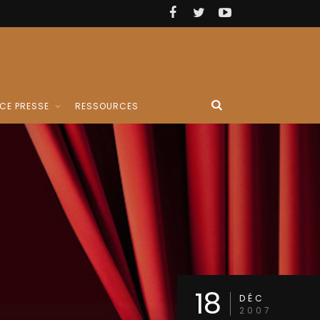
CE PRESSE
RESSOURCES
18
DÉC
2007