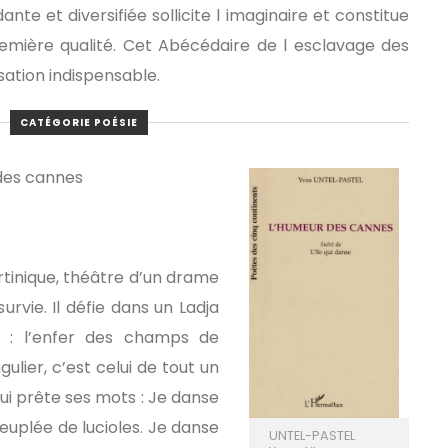
nte et diversifiée sollicite l imaginaire et constitue
mière qualité. Cet Abécédaire de l esclavage des
isation indispensable.
CATÉGORIE POÉSIE
des cannes
rtinique, théâtre d’un drame
urvie. Il défie dans un Ladja
 : l’enfer des champs de
ulier, c’est celui de tout un
lui prête ses mots : Je danse
euplée de lucioles. Je danse
UNTEL-PASTEL