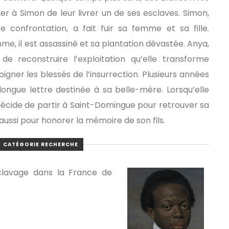
 à Simon de leur livrer un de ses esclaves. Simon,
te confrontation, a fait fuir sa femme et sa fille.
me, il est assassiné et sa plantation dévastée. Anya,
e reconstruire l’exploitation qu’elle transforme
igner les blessés de l’insurrection. Plusieurs années
 longue lettre destinée à sa belle-mère. Lorsqu’elle
e décide de partir à Saint-Domingue pour retrouver sa
is aussi pour honorer la mémoire de son fils.
CATÉGORIE RECHERCHE
sclavage dans la France de