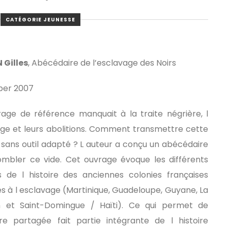
CATÉGORIE JEUNESSE
 Gilles
, Abécédaire de l’esclavage des Noirs
per 2007
age de référence manquait à la traite négrière, l
ge et leurs abolitions. Comment transmettre cette
e sans outil adapté ? L auteur a conçu un abécédaire
mbler ce vide. Cet ouvrage évoque les différents
 de l histoire des anciennes colonies françaises
s à l esclavage (Martinique, Guadeloupe, Guyane, La
n et Saint-Domingue / Haïti). Ce qui permet de
e partagée fait partie intégrante de l histoire