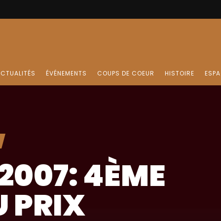
CTUALITÉS
ÉVÉNEMENTS
COUPS DE COEUR
HISTOIRE
ESPA
2007: 4ÈME
U PRIX