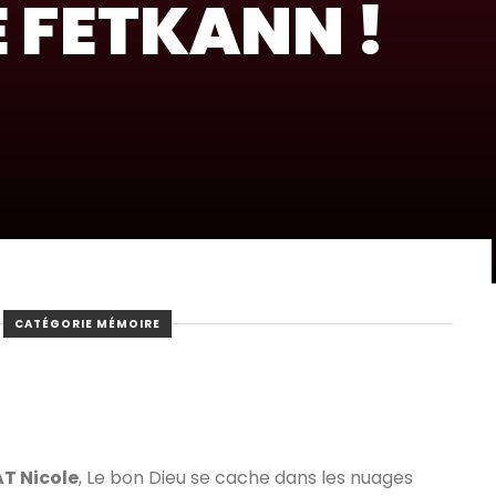
E FETKANN !
CATÉGORIE MÉMOIRE
 Nicole
, Le bon Dieu se cache dans les nuages