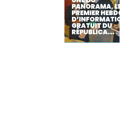
UNE DU
PANORAMA, LE
PREMIER HEBDO
D’INFORMATION
GRATUIT DU
RÉPUBLICA...