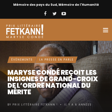
Mémoire des pays du Sud, Mémoire de l'Humanité
ÉVÉNEMENTS
LA PRESSE EN PARLE
MARYSE CONDÉ REÇOIT LES
INSIGNES DE GRAND-CROIX
DE L’ORDRE NATIONAL DU
MÉRITE
BY
PRIX LITTÉRAIRE FETKANN !
IL Y A 6 ANNÉES
•