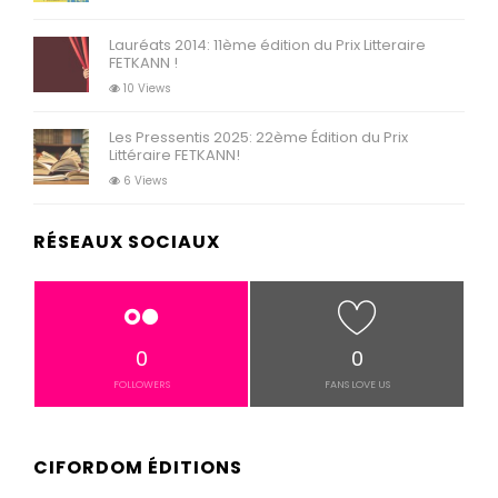
Lauréats 2014: 11ème édition du Prix Litteraire
FETKANN !
10 Views
Les Pressentis 2025: 22ème Édition du Prix
Littéraire FETKANN!
6 Views
RÉSEAUX SOCIAUX
0
0
FOLLOWERS
FANS LOVE US
CIFORDOM ÉDITIONS