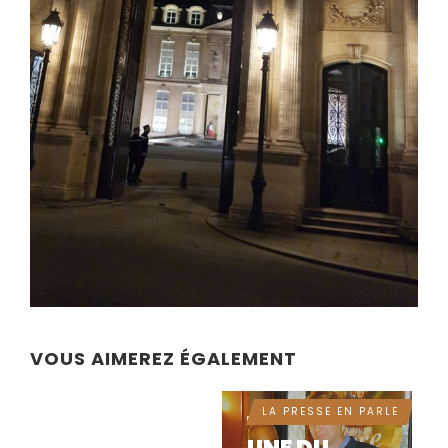
ÉVÉNEMENTS
LES
RENCONTRES
DU PRIX
LITTÉRAIRE
FETKANN !
VOUS AIMEREZ ÉGALEMENT
LA PRESSE EN PARLE
IL Y A 14 ANNÉES
IL Y A 12 ANNÉES