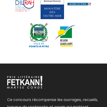
Ce concours récompense les ouvrages, recueils,
travaux de recherche et essais qui mettent