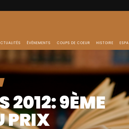
CTUALITÉS
ÉVÉNEMENTS
COUPS DE COEUR
HISTOIRE
ESPA
S 2012: 9ÈME
U PRIX