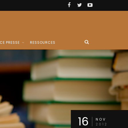
CE PRESSE
RESSOURCES
16
NOV
2012