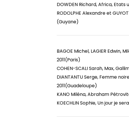
DOWDEN Richard, Africa, Etats us
RODOLPHE Alexandre et GUYOT Ph
(Guyane)
BAGOE Michel, LAGIER Edwin, Mil
2011(Paris)
COHEN-SCALI Sarah, Max, Gallim
DIANTANTU Serge, Femme noire d’
2011(Guadeloupe)
KANO Miléna, Abraham Pétrovitch
KOECHLIN Sophie, Un jour je serai 