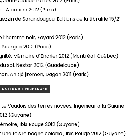
, Jean-Claude Lattès 2012 (Paris)
e Africaine 2012 (Paris)
zzin de Sarandougou, Editions de la Librairie 15/21
 l’homme noir, Fayard 2012 (Paris)
Bourgois 2012 (Paris)
nité, Mémoire d’Encrier 2012 (Montréal, Québec)
 du sol, Nestor 2012 (Guadeloupe)
n, An tjé jiromon, Dagan 2011 (Paris)
CATÉGORIE RECHERCHE
Le Vaudois des terres noyées, Ingénieur à la Guiane
 2012 (Guyane)
émoire, Ibis Rouge 2012 (Guyane)
 une fois le bagne colonial, Ibis Rouge 2012 (Guyane)