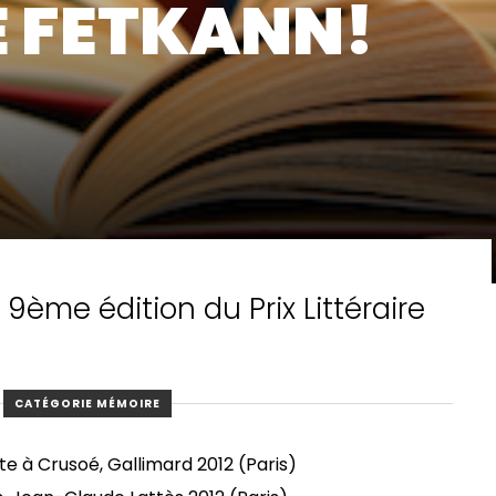
E FETKANN!
 9ème édition du Prix Littéraire
CATÉGORIE MÉMOIRE
e à Crusoé, Gallimard 2012 (Paris)