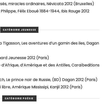
és, miracles ordinaires, Névicata 2012 (Bruxelles)
ilippe, Félix Eboué 1884-1944, Ibis Rouge 2012
CATÉGORIE JEUNESSE
o Tigasson, Les aventures d’un gamin des iles, Dagan
ard Jeunesse 2012 (Paris)
Afrique, d’Amérique et des Antilles, Caraïbeditions
, Le prince noir de Russie, (BD) Dagan 2012 (Paris)
libre, Amérique Mississipi, Kanjil 2012 (Paris)
CATÉGORIE POÉSIE