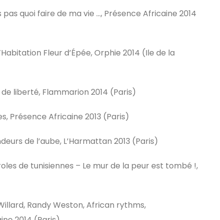
pas quoi faire de ma vie …, Présence Africaine 2014
bitation Fleur d’Épée, Orphie 2014 (Ile de la
de liberté, Flammarion 2014 (Paris)
s, Présence Africaine 2013 (Paris)
eurs de l’aube, L’Harmattan 2013 (Paris)
les de tunisiennes – Le mur de la peur est tombé !,
llard, Randy Weston, African rythms,
ine 2014 (Paris)