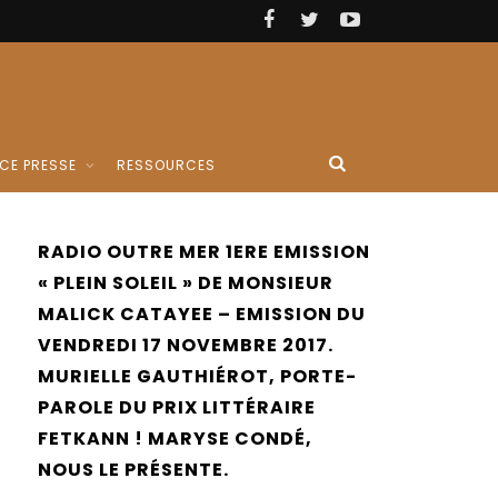
CE PRESSE
RESSOURCES
RADIO OUTRE MER 1ERE EMISSION
« PLEIN SOLEIL » DE MONSIEUR
MALICK CATAYEE – EMISSION DU
VENDREDI 17 NOVEMBRE 2017.
MURIELLE GAUTHIÉROT, PORTE-
PAROLE DU PRIX LITTÉRAIRE
FETKANN ! MARYSE CONDÉ,
NOUS LE PRÉSENTE.