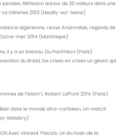
 pensée, Réflexion autour de 20 valeurs dans une
y-La Défense 2013 (Neuilly-sur-Seine)
́pendance algérienne, revue Anamnésis, regards de
d’Outre-mer 2014 (Martinique)
re, il y a un bateau, Du Panthéon (Paris)
ntion du Brésil, De crises en crises un géant qui
emmes de l’Islam 1, Robert Laffont 2014 (Paris)
t désir dans le monde afro-caribéen, Un match
nay-Malabry)
Axel, Vincent Placoly, Un écrivain de la