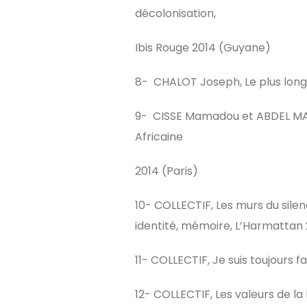
décolonisation,
Ibis Rouge 2014 (Guyane)
8- CHALOT Joseph, Le plus long
9- CISSE Mamadou et ABDEL MALE
Africaine
2014 (Paris)
10- COLLECTIF, Les murs du silenc
identité, mémoire, L’Harmattan 
11- COLLECTIF, Je suis toujours 
12- COLLECTIF, Les valeurs de la 