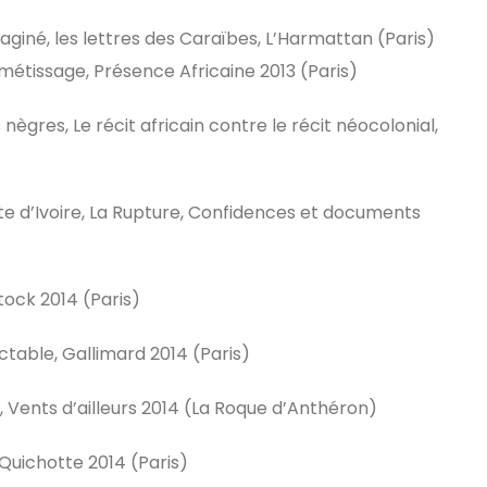
giné, les lettres des Caraïbes, L’Harmattan (Paris)
́tissage, Présence Africaine 2013 (Paris)
ègres, Le récit africain contre le récit néocolonial,
e d’Ivoire, La Rupture, Confidences et documents
tock 2014 (Paris)
ctable, Gallimard 2014 (Paris)
 Vents d’ailleurs 2014 (La Roque d’Anthéron)
Quichotte 2014 (Paris)