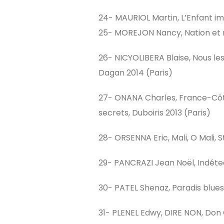
24- MAURIOL Martin, L’Enfant ima
25- MOREJON Nancy, Nation et me
26- NICYOLIBERA Blaise, Nous les n
Dagan 2014 (Paris)
27- ONANA Charles, France-Côt
secrets, Duboiris 2013 (Paris)
28- ORSENNA Eric, Mali, O Mali, S
29- PANCRAZI Jean Noël, Indéte
30- PATEL Shenaz, Paradis blues,
31- PLENEL Edwy, DIRE NON, Don 