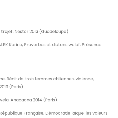
 trajet, Nestor 2013 (Guadeloupe)
K Karine, Proverbes et dictons wolof, Présence
e, Récit de trois femmes chiliennes, violence,
2013 (Paris)
favela, Anacaona 2014 (Paris)
République Française, Démocratie laïque, les valeurs