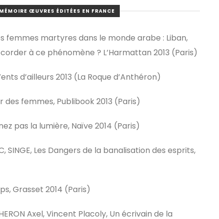
MÉMOIRE ŒUVRES ÉDITÉES EN FRANCE
s femmes martyres dans le monde arabe : Liban,
ccorder à ce phénomène ? L’Harmattan 2013 (Paris)
ents d’ailleurs 2013 (La Roque d’Anthéron)
r des femmes, Publibook 2013 (Paris)
z pas la lumière, Naïve 2014 (Paris)
 SINGE, Les Dangers de la banalisation des esprits,
s, Grasset 2014 (Paris)
ON Axel, Vincent Placoly, Un écrivain de la