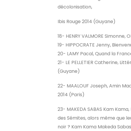
décolonisation,
Ibis Rouge 2014 (Guyane)
18- HENRY VALMORE Simonne, Obje
19- HIPPOCRATE Jenny, Bienvenue 
20- LAMY Pacal, Quand la France 
21- LE PELLETIER Catherine, Litté
(Guyane)
22- MAALOUF Joseph, Amin Maalouf
2014 (Paris)
23- MAKEDA SABAS Kam Kama, Les
des Sémites, alors même que leu
noir ? Kam Kama Makeda Sabas 