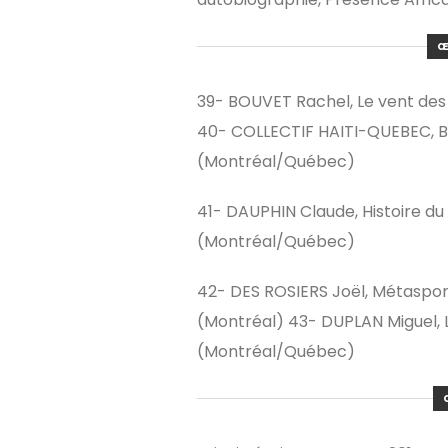
Œ
39- BOUVET Rachel, Le vent des 
40- COLLECTIF HAITI-QUEBEC, Bon
(Montréal/Québec)
41- DAUPHIN Claude, Histoire du s
(Montréal/Québec)
42- DES ROSIERS Joël, Métaspora
(Montréal) 43- DUPLAN Miguel, 
(Montréal/Québec)