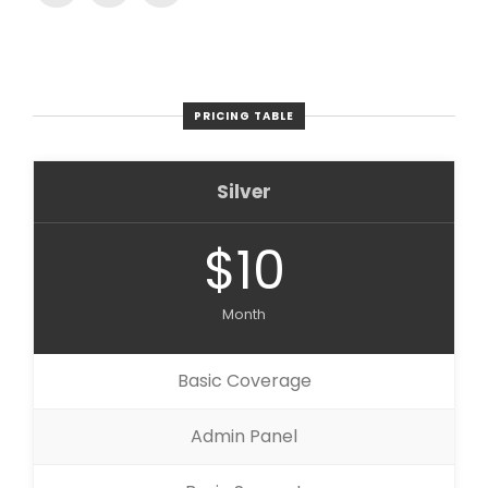
PRICING TABLE
Silver
$10
Month
Basic Coverage
Admin Panel