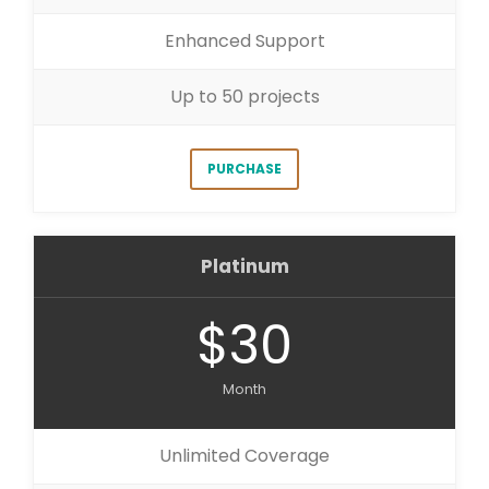
Enhanced Support
Up to 50 projects
PURCHASE
Platinum
$30
Month
Unlimited Coverage