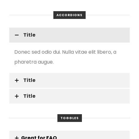
ACCORDIONS
Title
Donec sed odio dui. Nulla vitae elit libero, a
pharetra augue.
Title
Title
TOGGLES
Great for FAQ