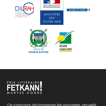
Ce concours récompense les ouvrages, recueils,