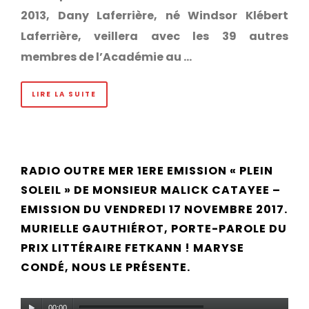
2013, Dany Laferrière, né Windsor Klébert
Laferrière, veillera avec les 39 autres
membres de l’Académie au …
LIRE LA SUITE
RADIO OUTRE MER 1ERE EMISSION « PLEIN
SOLEIL » DE MONSIEUR MALICK CATAYEE –
EMISSION DU VENDREDI 17 NOVEMBRE 2017.
MURIELLE GAUTHIÉROT, PORTE-PAROLE DU
PRIX LITTÉRAIRE FETKANN ! MARYSE
CONDÉ, NOUS LE PRÉSENTE.
Lecteur
00:00