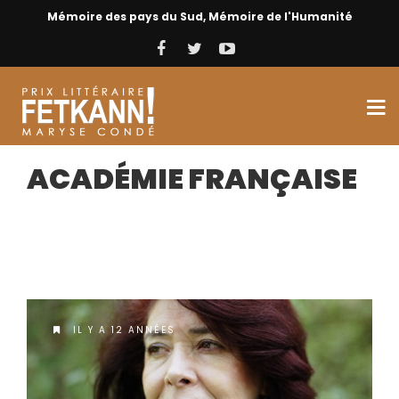
Mémoire des pays du Sud, Mémoire de l'Humanité
ACADÉMIE FRANÇAISE
IL Y A 12 ANNÉES