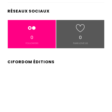
RÉSEAUX SOCIAUX
0
0
FOLLOWERS
FANS LOVE US
CIFORDOM ÉDITIONS