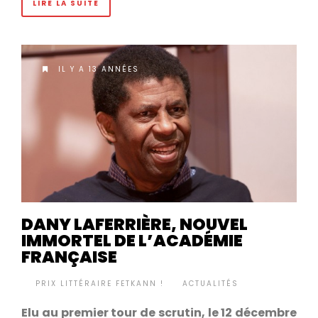
LIRE LA SUITE
IL Y A 13 ANNÉES
DANY LAFERRIÈRE, NOUVEL
IMMORTEL DE L’ACADÉMIE
FRANÇAISE
BY
PRIX LITTÉRAIRE FETKANN !
ACTUALITÉS
•
Elu au premier tour de scrutin, le 12 décembre