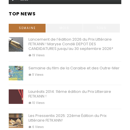
audio
TOP NEWS
SEMAINE
MOIS
TOUS
Lancement de l’édition 2026 du Prix Littéraire
FETKANN ! Maryse Condé DEPOT DES
CANDIDATURES jusqu’au 30 septembre 2026*
19 Views
Semaine du film de la Caraibe et des Outre-Mer
11 Views
Lauréats 2014: 11ème édition du Prix Litteraire
FETKANN !
10 Views
Les Pressentis 2025: 22ème Édition du Prix
Littéraire FETKANN!
6 Views