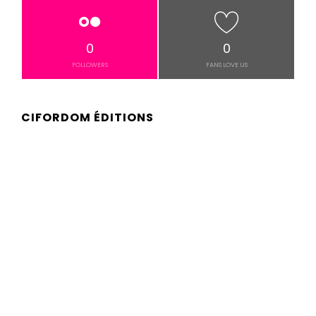
0
0
FOLLOWERS
FANS LOVE US
CIFORDOM ÉDITIONS