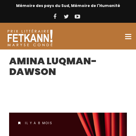
Mémoire des pays du Sud, Mémoire de l'Humanité
AMINA LUQMAN-
DAWSON
IL Y A 8 MOIS