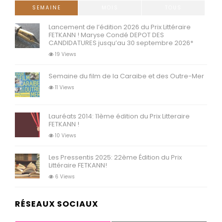
SEMAINE
MOIS
TOUS
Lancement de l’édition 2026 du Prix Littéraire
FETKANN ! Maryse Condé DEPOT DES
CANDIDATURES jusqu’au 30 septembre 2026*
19 Views
Semaine du film de la Caraibe et des Outre-Mer
11 Views
Lauréats 2014: 11ème édition du Prix Litteraire
FETKANN !
10 Views
Les Pressentis 2025: 22ème Édition du Prix
Littéraire FETKANN!
6 Views
RÉSEAUX SOCIAUX