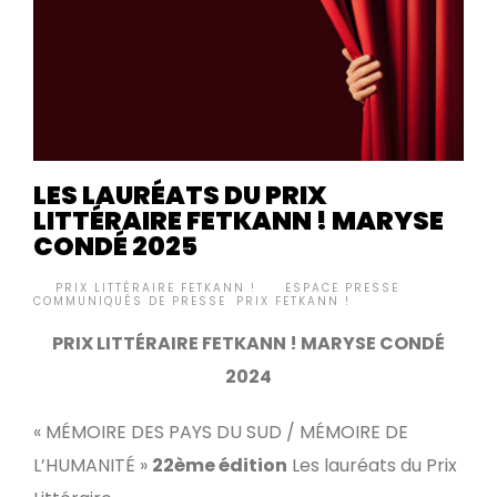
LES LAURÉATS DU PRIX
LITTÉRAIRE FETKANN ! MARYSE
CONDÉ 2025
BY
PRIX LITTÉRAIRE FETKANN !
ESPACE PRESSE
,
•
COMMUNIQUÉS DE PRESSE
,
PRIX FETKANN !
PRIX LITTÉRAIRE FETKANN ! MARYSE CONDÉ
2024
« MÉMOIRE DES PAYS DU SUD / MÉMOIRE DE
L’HUMANITÉ »
22ème édition
Les lauréats du Prix