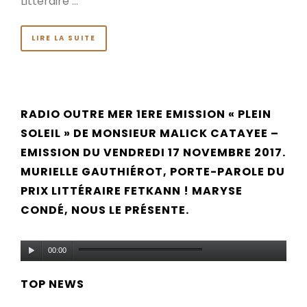
Littéraire …
LIRE LA SUITE
RADIO OUTRE MER 1ERE EMISSION « PLEIN
SOLEIL » DE MONSIEUR MALICK CATAYEE –
EMISSION DU VENDREDI 17 NOVEMBRE 2017.
MURIELLE GAUTHIÉROT, PORTE-PAROLE DU
PRIX LITTÉRAIRE FETKANN ! MARYSE
CONDÉ, NOUS LE PRÉSENTE.
Lecteur
00:00
audio
TOP NEWS