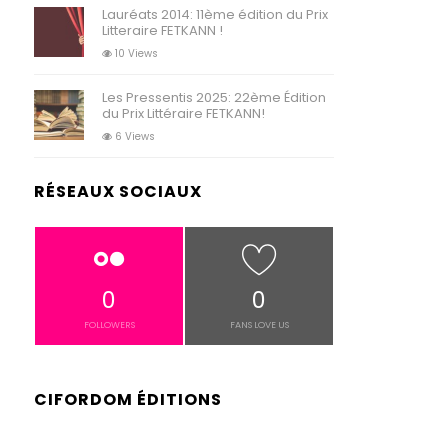
Lauréats 2014: 11ème édition du Prix
Litteraire FETKANN !
10 Views
Les Pressentis 2025: 22ème Édition
du Prix Littéraire FETKANN!
6 Views
RÉSEAUX SOCIAUX
0
0
FOLLOWERS
FANS LOVE US
CIFORDOM ÉDITIONS