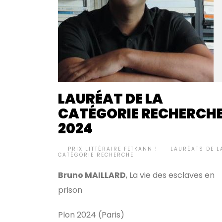
LAURÉAT DE LA
CATÉGORIE RECHERCH
2024
BY
PRIX LITTÉRAIRE FETKANN !
LAURÉATS DE L
•
CATÉGORIE RECHERCHE
Bruno MAILLARD
, La vie des esclaves en
prison
Plon 2024 (Paris)