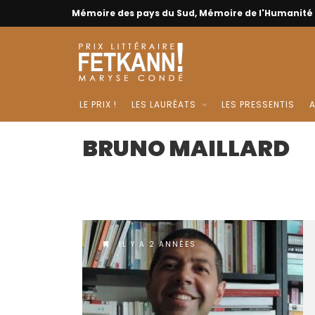
Mémoire des pays du Sud, Mémoire de l'Humanité
LE PRIX !
LES LAURÉATS
LES PRESSENTIS
A
BRUNO MAILLARD
IL Y A 2 ANNÉES