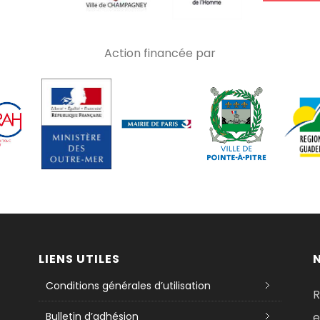
Action financée par
LIENS UTILES
Conditions générales d’utilisation
R
Bulletin d’adhésion
e