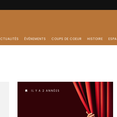
CTUALITÉS
ÉVÉNEMENTS
COUPS DE COEUR
HISTOIRE
ESPA
IL Y A 2 ANNÉES