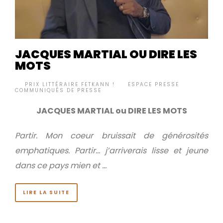
JACQUES MARTIAL OU DIRE LES
MOTS
BY
PRIX LITTÉRAIRE FETKANN !
ESPACE PRESSE
,
•
COMMUNIQUÉS DE PRESSE
JACQUES MARTIAL ou DIRE LES MOTS
Partir. Mon coeur bruissait de générosités
emphatiques.
Partir… j’arriverais lisse et jeune
dans ce pays mien et …
LIRE LA SUITE