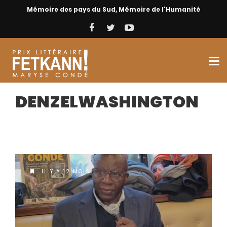
Mémoire des pays du Sud, Mémoire de l'Humanité
DENZELWASHINGTON
IL Y A 12 MOIS