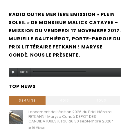
RADIO OUTRE MER 1ERE EMISSION « PLEIN
SOLEIL » DE MONSIEUR MALICK CATAYEE –
EMISSION DU VENDREDI 17 NOVEMBRE 2017.
MURIELLE GAUTHIÉROT, PORTE-PAROLE DU
PRIX LITTÉRAIRE FETKANN ! MARYSE
CONDÉ, NOUS LE PRÉSENTE.
Lecteur
00:00
audio
TOP NEWS
SEMAINE
MOIS
TOUS
Lancement de l’édition 2026 du Prix Littéraire
FETKANN ! Maryse Condé DEPOT DES
CANDIDATURES jusqu’au 30 septembre 2026*
19 Views