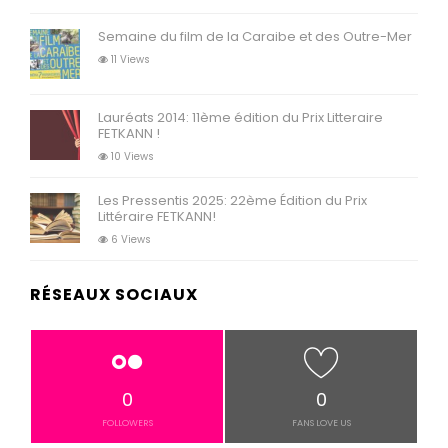
Semaine du film de la Caraibe et des Outre-Mer
11 Views
Lauréats 2014: 11ème édition du Prix Litteraire
FETKANN !
10 Views
Les Pressentis 2025: 22ème Édition du Prix
Littéraire FETKANN!
6 Views
RÉSEAUX SOCIAUX
0
0
FOLLOWERS
FANS LOVE US