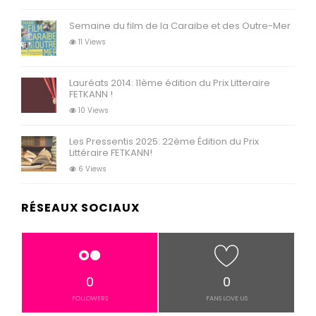
Semaine du film de la Caraibe et des Outre-Mer
11 Views
Lauréats 2014: 11ème édition du Prix Litteraire
FETKANN !
10 Views
Les Pressentis 2025: 22ème Édition du Prix
Littéraire FETKANN!
6 Views
RÉSEAUX SOCIAUX
0
0
FOLLOWERS
FANS LOVE US