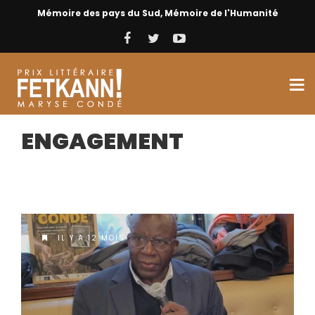
Mémoire des pays du Sud, Mémoire de l'Humanité
ENGAGEMENT
IL Y A 12 MOIS