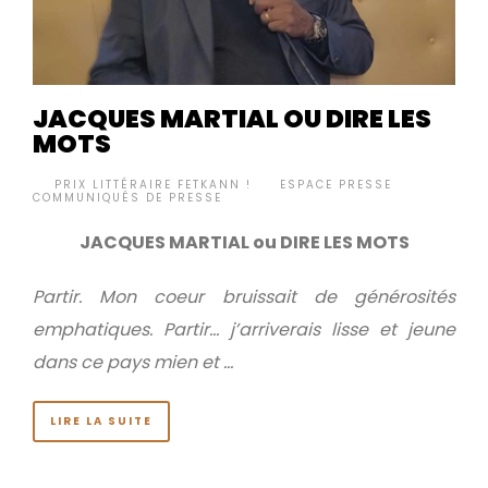
JACQUES MARTIAL OU DIRE LES
MOTS
BY
PRIX LITTÉRAIRE FETKANN !
ESPACE PRESSE
,
•
COMMUNIQUÉS DE PRESSE
JACQUES MARTIAL ou DIRE LES MOTS
Partir. Mon coeur bruissait de générosités
emphatiques.
Partir… j’arriverais lisse et jeune
dans ce pays mien et …
LIRE LA SUITE