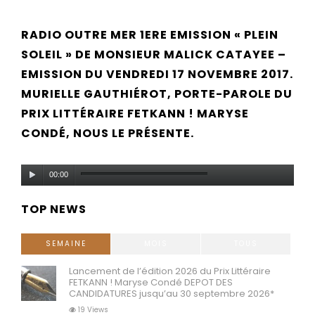
RADIO OUTRE MER 1ERE EMISSION « PLEIN
SOLEIL » DE MONSIEUR MALICK CATAYEE –
EMISSION DU VENDREDI 17 NOVEMBRE 2017.
MURIELLE GAUTHIÉROT, PORTE-PAROLE DU
PRIX LITTÉRAIRE FETKANN ! MARYSE
CONDÉ, NOUS LE PRÉSENTE.
Lecteur
00:00
audio
TOP NEWS
SEMAINE
MOIS
TOUS
Lancement de l’édition 2026 du Prix Littéraire
FETKANN ! Maryse Condé DEPOT DES
CANDIDATURES jusqu’au 30 septembre 2026*
19 Views