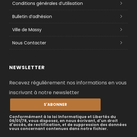
Conditions générales d’utilisation
Bulletin d’adhésion
Ville de Massy
Nous Contacter
NEWSLETTER
Recevez régulièrement nos informations en vous
inscrivant à notre newsletter
S'ABONNER
Conformément à la loi Informatique et Libertés du
06/01/78, vous disposez, en nous écrivant, d'un droit
d'accès, de rectification, et de suppression des données
vous concernant contenues dans notre fichier.