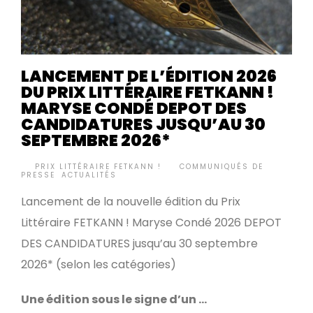
LANCEMENT DE L’ÉDITION 2026
DU PRIX LITTÉRAIRE FETKANN !
MARYSE CONDÉ DEPOT DES
CANDIDATURES JUSQU’AU 30
SEPTEMBRE 2026*
BY
PRIX LITTÉRAIRE FETKANN !
COMMUNIQUÉS DE
•
PRESSE
,
ACTUALITÉS
Lancement de la nouvelle édition du Prix
Littéraire FETKANN ! Maryse Condé 2026 DEPOT
DES CANDIDATURES jusqu’au 30 septembre
2026* (selon les catégories)
Une édition sous le signe d’un …