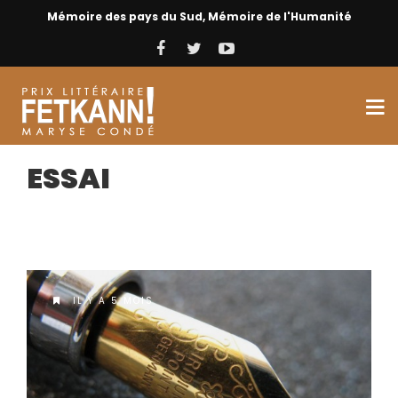
Mémoire des pays du Sud, Mémoire de l'Humanité
ESSAI
IL Y A 5 MOIS