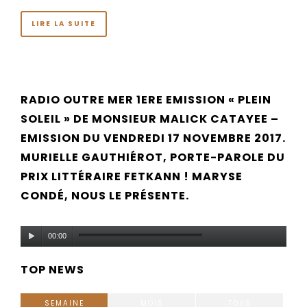
LIRE LA SUITE
RADIO OUTRE MER 1ERE EMISSION « PLEIN
SOLEIL » DE MONSIEUR MALICK CATAYEE –
EMISSION DU VENDREDI 17 NOVEMBRE 2017.
MURIELLE GAUTHIÉROT, PORTE-PAROLE DU
PRIX LITTÉRAIRE FETKANN ! MARYSE
CONDÉ, NOUS LE PRÉSENTE.
Lecteur
00:00
audio
TOP NEWS
SEMAINE
MOIS
TOUS