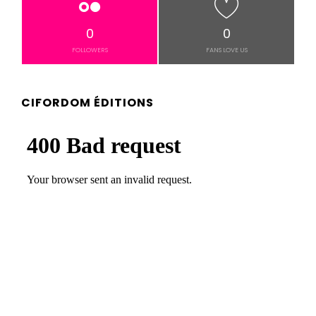
0
0
FOLLOWERS
FANS LOVE US
CIFORDOM ÉDITIONS