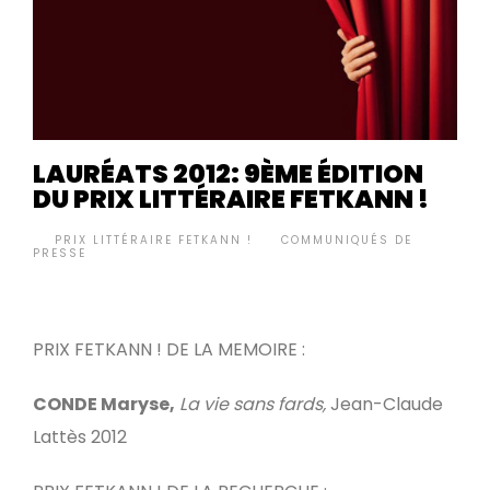
LAURÉATS 2012: 9ÈME ÉDITION
DU PRIX LITTÉRAIRE FETKANN !
BY
PRIX LITTÉRAIRE FETKANN !
COMMUNIQUÉS DE
•
PRESSE
PRIX FETKANN ! DE LA MEMOIRE :
CONDE Maryse,
La vie sans fards,
Jean-Claude
Lattès 2012