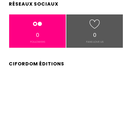
RÉSEAUX SOCIAUX
0
0
FOLLOWERS
FANS LOVE US
CIFORDOM ÉDITIONS