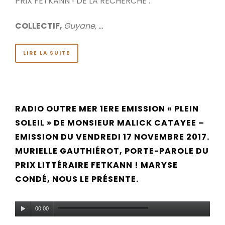
PRIX FETKANN ! DE LA RECHERCHE :
COLLECTIF,
Guyane, …
LIRE LA SUITE
RADIO OUTRE MER 1ERE EMISSION « PLEIN
SOLEIL » DE MONSIEUR MALICK CATAYEE –
EMISSION DU VENDREDI 17 NOVEMBRE 2017.
MURIELLE GAUTHIÉROT, PORTE-PAROLE DU
PRIX LITTÉRAIRE FETKANN ! MARYSE
CONDÉ, NOUS LE PRÉSENTE.
Lecteur
00:00
audio