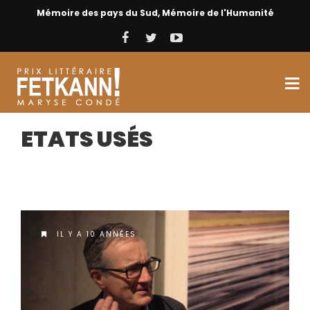
Mémoire des pays du Sud, Mémoire de l'Humanité
ETATS USÉS
IL Y A 10 ANNÉES