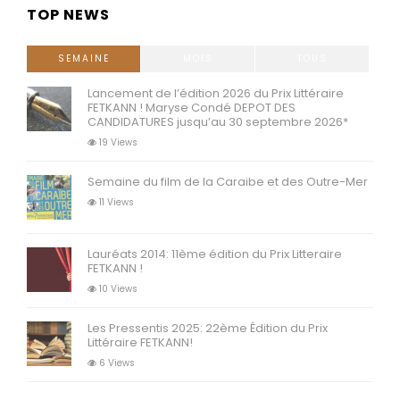
TOP NEWS
SEMAINE
MOIS
TOUS
Lancement de l’édition 2026 du Prix Littéraire
FETKANN ! Maryse Condé DEPOT DES
CANDIDATURES jusqu’au 30 septembre 2026*
19 Views
Semaine du film de la Caraibe et des Outre-Mer
11 Views
Lauréats 2014: 11ème édition du Prix Litteraire
FETKANN !
10 Views
Les Pressentis 2025: 22ème Édition du Prix
Littéraire FETKANN!
6 Views