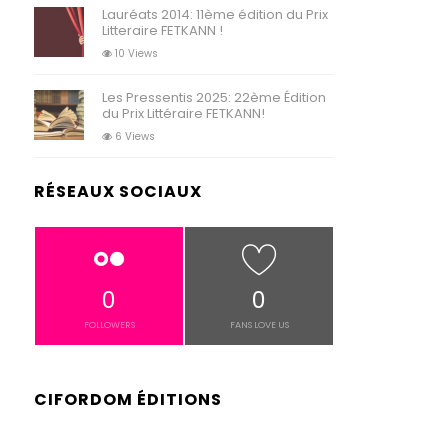
Lauréats 2014: 11ème édition du Prix
Litteraire FETKANN !
10 Views
Les Pressentis 2025: 22ème Édition
du Prix Littéraire FETKANN!
6 Views
RÉSEAUX SOCIAUX
0
0
FOLLOWERS
FANS LOVE US
CIFORDOM ÉDITIONS