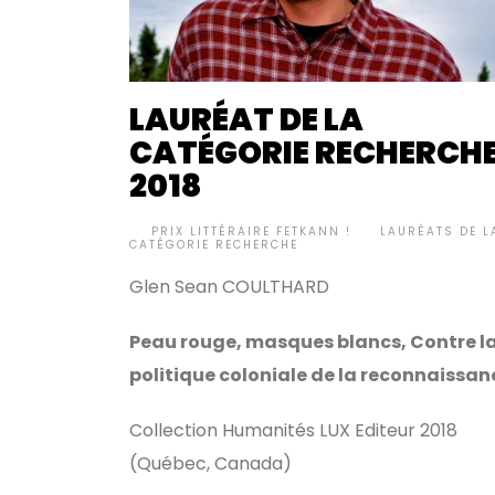
LAURÉAT DE LA
CATÉGORIE RECHERCH
2018
BY
PRIX LITTÉRAIRE FETKANN !
LAURÉATS DE L
•
CATÉGORIE RECHERCHE
Glen Sean COULTHARD
Peau rouge, masques blancs, Contre l
politique coloniale de la reconnaissan
Collection Humanités LUX Editeur 2018
(Québec, Canada)