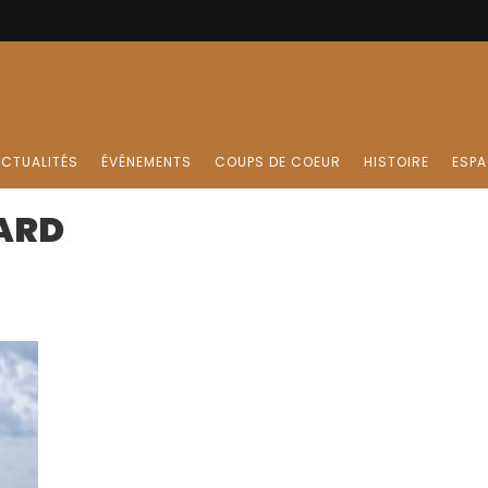
CTUALITÉS
ÉVÉNEMENTS
COUPS DE COEUR
HISTOIRE
ESPA
ARD