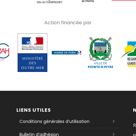
Action financée par
LIENS UTILES
Conditions générales d’utilisation
R
Bulletin d’adhésion
e