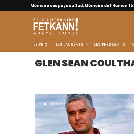
Mémoire des pays du Sud, Mémoire de l'Humanité
LE PRIX !
LES LAURÉATS
LES PRESSENTIS
A
GLEN SEAN COULTH
IL Y A 8 ANNÉES