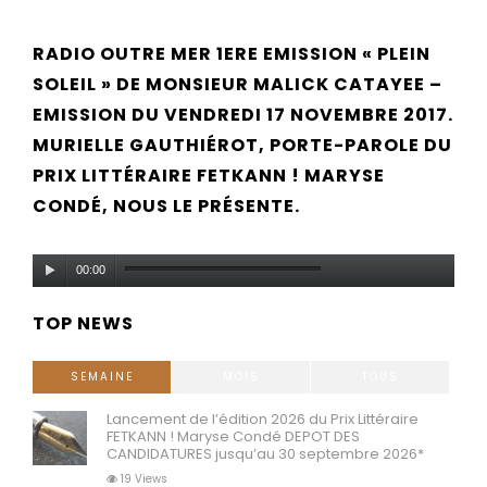
RADIO OUTRE MER 1ERE EMISSION « PLEIN
SOLEIL » DE MONSIEUR MALICK CATAYEE –
EMISSION DU VENDREDI 17 NOVEMBRE 2017.
MURIELLE GAUTHIÉROT, PORTE-PAROLE DU
PRIX LITTÉRAIRE FETKANN ! MARYSE
CONDÉ, NOUS LE PRÉSENTE.
Lecteur
00:00
audio
TOP NEWS
SEMAINE
MOIS
TOUS
Lancement de l’édition 2026 du Prix Littéraire
FETKANN ! Maryse Condé DEPOT DES
CANDIDATURES jusqu’au 30 septembre 2026*
19 Views