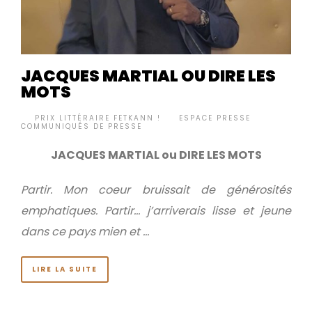
JACQUES MARTIAL OU DIRE LES
MOTS
BY
PRIX LITTÉRAIRE FETKANN !
ESPACE PRESSE
,
•
COMMUNIQUÉS DE PRESSE
JACQUES MARTIAL ou DIRE LES MOTS
Partir. Mon coeur bruissait de générosités
emphatiques.
Partir… j’arriverais lisse et jeune
dans ce pays mien et …
LIRE LA SUITE