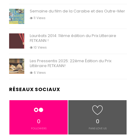
Semaine du film de la Caraibe et des Outre-Mer
11 Views
Lauréats 2014: 11ème édition du Prix Litteraire
FETKANN !
10 Views
Les Pressentis 2025: 22ème Édition du Prix
Littéraire FETKANN!
6 Views
RÉSEAUX SOCIAUX
0
0
FOLLOWERS
FANS LOVE US