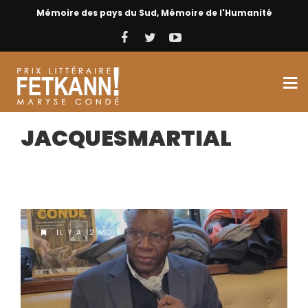
Mémoire des pays du Sud, Mémoire de l'Humanité
JACQUESMARTIAL
IL Y A 12 MOIS