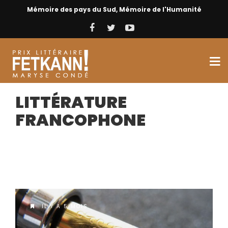
Mémoire des pays du Sud, Mémoire de l'Humanité
LITTÉRATURE
FRANCOPHONE
IL Y A 5 MOIS