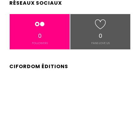
RÉSEAUX SOCIAUX
0
0
FOLLOWERS
FANS LOVE US
CIFORDOM ÉDITIONS