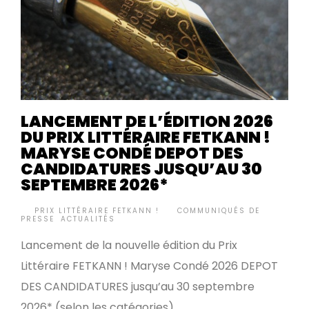
LANCEMENT DE L’ÉDITION 2026
DU PRIX LITTÉRAIRE FETKANN !
MARYSE CONDÉ DEPOT DES
CANDIDATURES JUSQU’AU 30
SEPTEMBRE 2026*
BY
PRIX LITTÉRAIRE FETKANN !
COMMUNIQUÉS DE
•
PRESSE
,
ACTUALITÉS
Lancement de la nouvelle édition du Prix
Littéraire FETKANN ! Maryse Condé 2026 DEPOT
DES CANDIDATURES jusqu’au 30 septembre
2026* (selon les catégories)