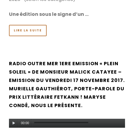
Une édition sous le signe d’un …
LIRE LA SUITE
RADIO OUTRE MER 1ERE EMISSION « PLEIN
SOLEIL » DE MONSIEUR MALICK CATAYEE –
EMISSION DU VENDREDI 17 NOVEMBRE 2017.
MURIELLE GAUTHIÉROT, PORTE-PAROLE DU
PRIX LITTÉRAIRE FETKANN ! MARYSE
CONDÉ, NOUS LE PRÉSENTE.
Lecteur
00:00
audio