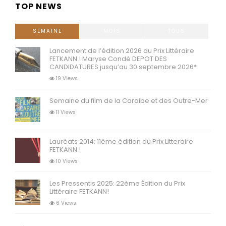
TOP NEWS
SEMAINE
MOIS
TOUS
Lancement de l’édition 2026 du Prix Littéraire
FETKANN ! Maryse Condé DEPOT DES
CANDIDATURES jusqu’au 30 septembre 2026*
19 Views
Semaine du film de la Caraibe et des Outre-Mer
11 Views
Lauréats 2014: 11ème édition du Prix Litteraire
FETKANN !
10 Views
Les Pressentis 2025: 22ème Édition du Prix
Littéraire FETKANN!
6 Views