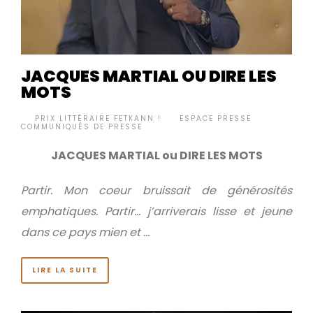
JACQUES MARTIAL OU DIRE LES
MOTS
BY
PRIX LITTÉRAIRE FETKANN !
ESPACE PRESSE
,
•
COMMUNIQUÉS DE PRESSE
JACQUES MARTIAL ou DIRE LES MOTS
Partir. Mon coeur bruissait de générosités
emphatiques.
Partir… j’arriverais lisse et jeune
dans ce pays mien et …
LIRE LA SUITE