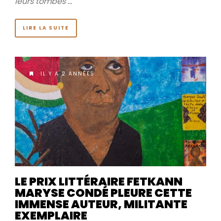
leurs tombes …
LIRE LA SUITE
IL Y A 2 ANNÉES
LE PRIX LITTÉRAIRE FETKANN
MARYSE CONDÉ PLEURE CETTE
IMMENSE AUTEUR, MILITANTE
EXEMPLAIRE