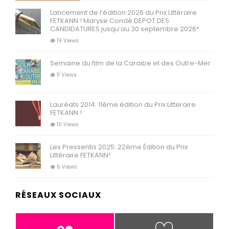
Lancement de l’édition 2026 du Prix Littéraire
FETKANN ! Maryse Condé DEPOT DES
CANDIDATURES jusqu’au 30 septembre 2026*
19 Views
Semaine du film de la Caraibe et des Outre-Mer
11 Views
Lauréats 2014: 11ème édition du Prix Litteraire
FETKANN !
10 Views
Les Pressentis 2025: 22ème Édition du Prix
Littéraire FETKANN!
6 Views
RÉSEAUX SOCIAUX