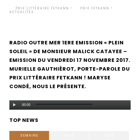
BY
PRIX LITTÉRAIRE FETKANN !
PRIX FETKANN !
,
•
ACTUALITÉS
RADIO OUTRE MER 1ERE EMISSION « PLEIN
SOLEIL » DE MONSIEUR MALICK CATAYEE –
EMISSION DU VENDREDI 17 NOVEMBRE 2017.
MURIELLE GAUTHIÉROT, PORTE-PAROLE DU
PRIX LITTÉRAIRE FETKANN ! MARYSE
CONDÉ, NOUS LE PRÉSENTE.
Lecteur
00:00
audio
TOP NEWS
SEMAINE
MOIS
TOUS