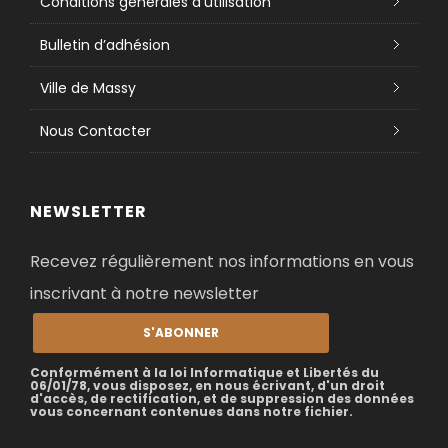
Conditions générales d’utilisation
Bulletin d’adhésion
Ville de Massy
Nous Contacter
NEWSLETTER
Recevez régulièrement nos informations en vous
inscrivant à notre newsletter
S'ABONNER
Conformément à la loi Informatique et Libertés du
06/01/78, vous disposez, en nous écrivant, d'un droit
d'accès, de rectification, et de suppression des données
vous concernant contenues dans notre fichier.