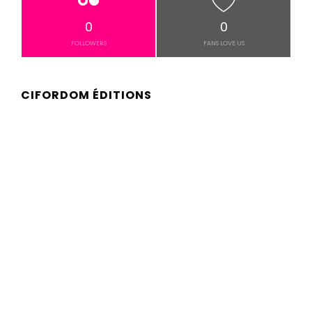
0
0
FOLLOWERS
FANS LOVE US
CIFORDOM ÉDITIONS