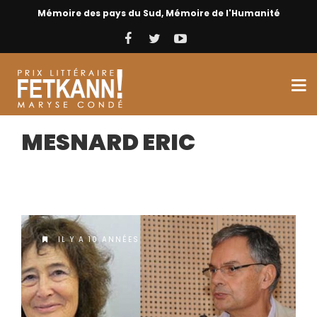
Mémoire des pays du Sud, Mémoire de l'Humanité
MESNARD ERIC
IL Y A 10 ANNÉES