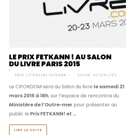
LE PRIX FETKANN ! AU SALON
DU LIVRE PARIS 2015
BY
PRIX LITTÉRAIRE FETKANN !
SALON
,
ACTUALITÉS
•
Le CIFORDOM sera au Salon du livre
le samedi 21
mars 2015 à 18h
, sur l’espace de rencontre du
Ministère de l’Outre-mer
pour présenter au
public le
Prix FETKANN! et …
LIRE LA SUITE