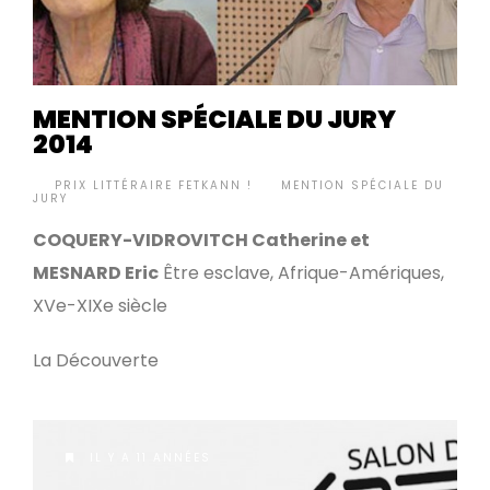
MENTION SPÉCIALE DU JURY
2014
BY
PRIX LITTÉRAIRE FETKANN !
MENTION SPÉCIALE DU
•
JURY
COQUERY-VIDROVITCH Catherine et
MESNARD Eric
Être esclave, Afrique-Amériques,
XVe-XIXe siècle
La Découverte
IL Y A 11 ANNÉES