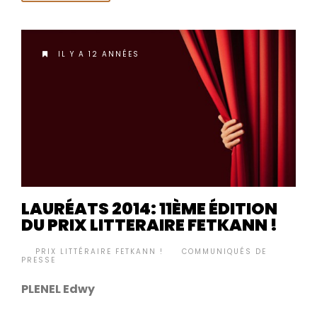
IL Y A 12 ANNÉES
LAURÉATS 2014: 11ÈME ÉDITION
DU PRIX LITTERAIRE FETKANN !
BY
PRIX LITTÉRAIRE FETKANN !
COMMUNIQUÉS DE
•
PRESSE
PLENEL Edwy