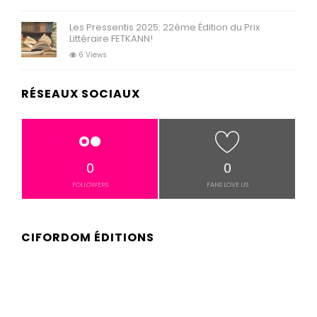
Les Pressentis 2025: 22ème Édition du Prix
Littéraire FETKANN!
6 Views
RÉSEAUX SOCIAUX
0
0
FOLLOWERS
FANS LOVE US
CIFORDOM ÉDITIONS