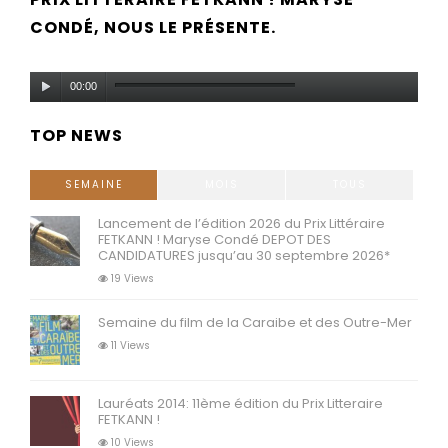
CONDÉ, NOUS LE PRÉSENTE.
Lecteur
00:00
audio
TOP NEWS
SEMAINE
MOIS
TOUS
Lancement de l’édition 2026 du Prix Littéraire
FETKANN ! Maryse Condé DEPOT DES
CANDIDATURES jusqu’au 30 septembre 2026*
19 Views
Semaine du film de la Caraibe et des Outre-Mer
11 Views
Lauréats 2014: 11ème édition du Prix Litteraire
FETKANN !
10 Views