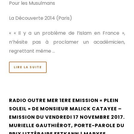
Pour les Musulmans
La Découverte 2014 (Paris)
« « Il y a un problème de l’islam en France »,
n’hésite pas à proclamer un académicien,
regrettant même …
LIRE LA SUITE
RADIO OUTRE MER 1ERE EMISSION « PLEIN
SOLEIL » DE MONSIEUR MALICK CATAYEE –
EMISSION DU VENDREDI 17 NOVEMBRE 2017.
MURIELLE GAUTHIÉROT, PORTE-PAROLE DU
PRIX LITTÉRAIRE FETKANN ! MARYSE