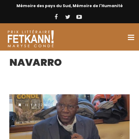
Mémoire des pays du Sud, Mémoire de l'Humanité
NAVARRO
IL Y A 12 MOIS