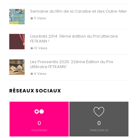
Semaine du film de la Caraibe et des Outre-Mer
11 Views
Lauréats 2014: 11ème édition du Prix Litteraire
FETKANN !
10 Views
Les Pressentis 2025: 22ème Édition du Prix
Littéraire FETKANN!
6 Views
RÉSEAUX SOCIAUX
0
0
FOLLOWERS
FANS LOVE US