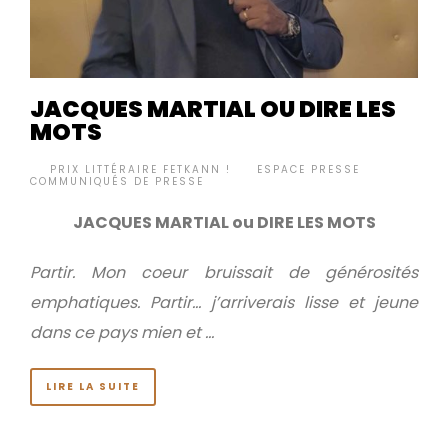
JACQUES MARTIAL OU DIRE LES
MOTS
BY
PRIX LITTÉRAIRE FETKANN !
ESPACE PRESSE
,
•
COMMUNIQUÉS DE PRESSE
JACQUES MARTIAL ou DIRE LES MOTS
Partir. Mon coeur bruissait de générosités
emphatiques.
Partir… j’arriverais lisse et jeune
dans ce pays mien et …
LIRE LA SUITE