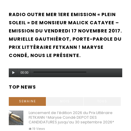
RADIO OUTRE MER 1ERE EMISSION « PLEIN
SOLEIL » DE MONSIEUR MALICK CATAYEE –
EMISSION DU VENDREDI 17 NOVEMBRE 2017.
MURIELLE GAUTHIÉROT, PORTE-PAROLE DU
PRIX LITTÉRAIRE FETKANN ! MARYSE
CONDÉ, NOUS LE PRÉSENTE.
Lecteur
00:00
audio
TOP NEWS
SEMAINE
MOIS
TOUS
Lancement de l’édition 2026 du Prix Littéraire
FETKANN ! Maryse Condé DEPOT DES
CANDIDATURES jusqu’au 30 septembre 2026*
19 Views