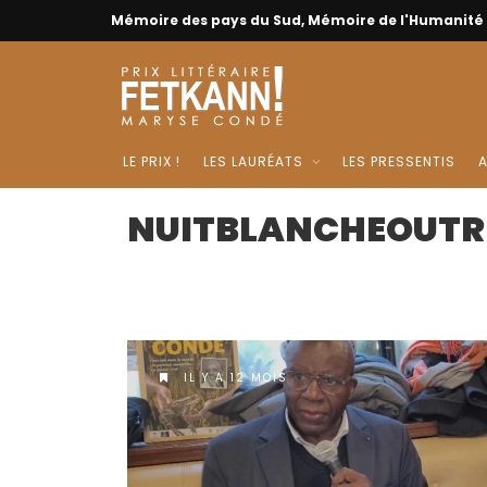
Mémoire des pays du Sud, Mémoire de l'Humanité
LE PRIX !
LES LAURÉATS
LES PRESSENTIS
A
NUITBLANCHEOUTR
IL Y A 12 MOIS