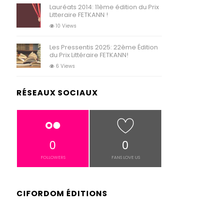
Lauréats 2014: 11ème édition du Prix
Litteraire FETKANN !
10 Views
Les Pressentis 2025: 22ème Édition
du Prix Littéraire FETKANN!
6 Views
RÉSEAUX SOCIAUX
0
0
FOLLOWERS
FANS LOVE US
CIFORDOM ÉDITIONS