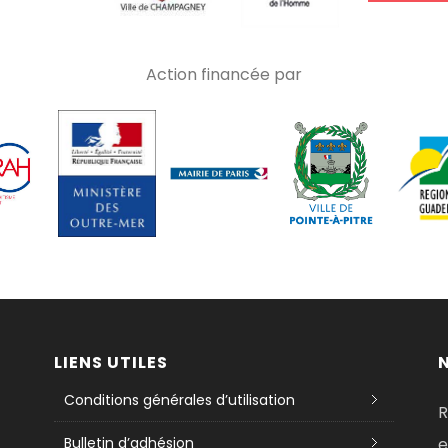
Action financée par
LIENS UTILES
Conditions générales d’utilisation
R
Bulletin d’adhésion
e