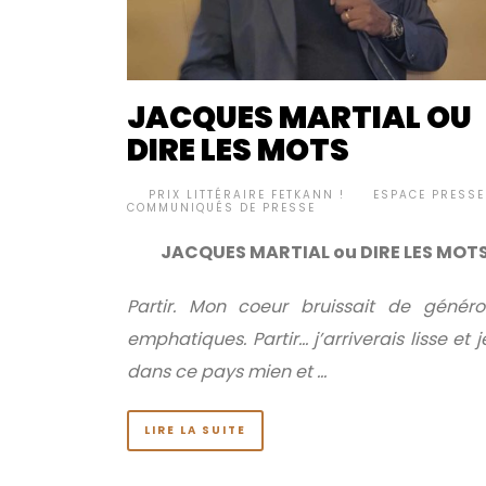
JACQUES MARTIAL OU
DIRE LES MOTS
BY
PRIX LITTÉRAIRE FETKANN !
ESPACE PRESSE
•
COMMUNIQUÉS DE PRESSE
JACQUES MARTIAL ou DIRE LES MOT
Partir. Mon coeur bruissait de généros
emphatiques.
Partir… j’arriverais lisse et 
dans ce pays mien et …
LIRE LA SUITE