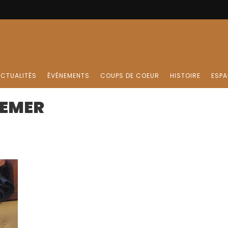
CTUALITÉS
ÉVÉNEMENTS
COUPS DE COEUR
HISTOIRE
ESPA
EMER