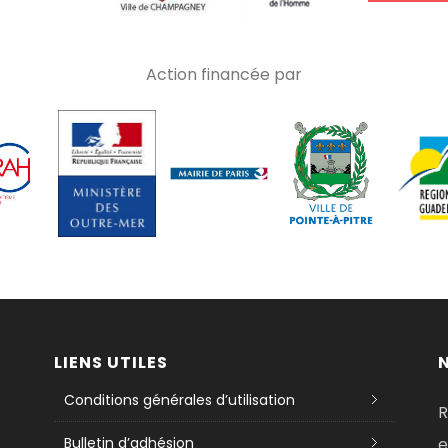
Action financée par
LIENS UTILES
Conditions générales d’utilisation
R
Bulletin d’adhésion
e