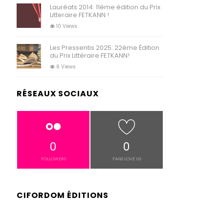
Lauréats 2014: 11ème édition du Prix
Litteraire FETKANN !
10 Views
Les Pressentis 2025: 22ème Édition
du Prix Littéraire FETKANN!
6 Views
RÉSEAUX SOCIAUX
0
0
FOLLOWERS
FANS LOVE US
CIFORDOM ÉDITIONS