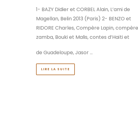
1- BAZY Didier et CORBEL Alain, L’ami de
Magellan, Belin 2013 (Paris) 2- BENZO et
RIDORE Charles, Compère Lapin, compèr
zamba, Bouki et Malis, contes d’Haïti et
de Guadeloupe, Jasor …
LIRE LA SUITE