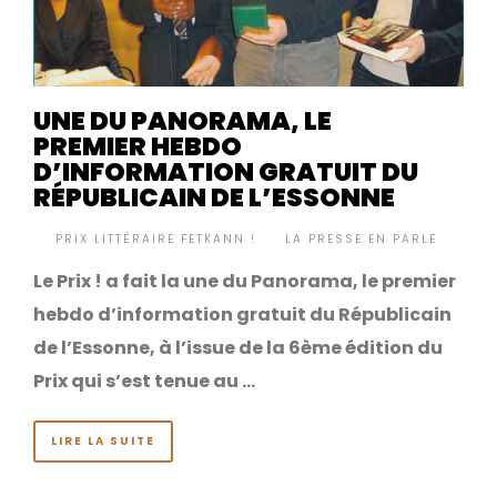
UNE DU PANORAMA, LE
PREMIER HEBDO
D’INFORMATION GRATUIT DU
RÉPUBLICAIN DE L’ESSONNE
BY
PRIX LITTÉRAIRE FETKANN !
LA PRESSE EN PARLE
•
Le Prix ! a fait la une du Panorama, le premier
hebdo d’information gratuit du Républicain
de l’Essonne, à l’issue de la 6ème édition du
Prix qui s’est tenue au …
LIRE LA SUITE