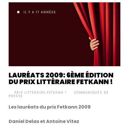
IL Y A 17 ANNÉES
LAURÉATS 2009: 6ÈME ÉDITION
DU PRIX LITTÉRAIRE FETKANN !
BY
PRIX LITTÉRAIRE FETKANN !
COMMUNIQUÉS DE
•
PRESSE
Les lauréats du prix Fetkann 2009
Daniel Delas et Antoine Vitez