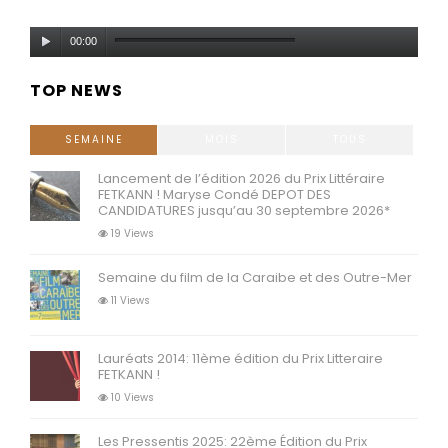
Lecteur
00:00
audio
TOP NEWS
SEMAINE
MOIS
TOUS
Lancement de l’édition 2026 du Prix Littéraire
FETKANN ! Maryse Condé DEPOT DES
CANDIDATURES jusqu’au 30 septembre 2026*
19 Views
Semaine du film de la Caraibe et des Outre-Mer
11 Views
Lauréats 2014: 11ème édition du Prix Litteraire
FETKANN !
10 Views
Les Pressentis 2025: 22ème Édition du Prix