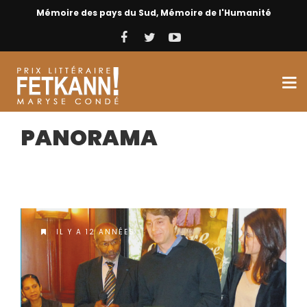
Mémoire des pays du Sud, Mémoire de l'Humanité
PANORAMA
IL Y A 12 ANNÉES