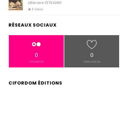
Littéraire FETKANN!
6 Views
RÉSEAUX SOCIAUX
0
0
FOLLOWERS
FANS LOVE US
CIFORDOM ÉDITIONS