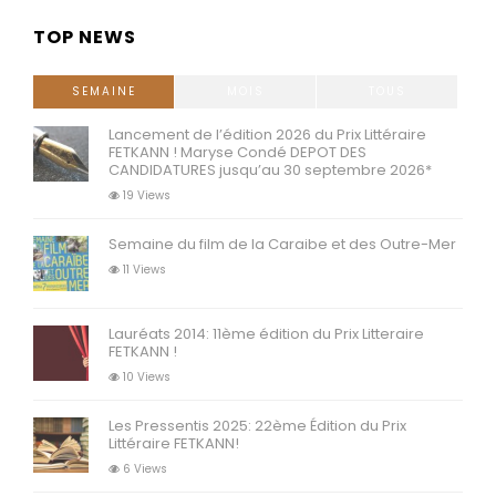
audio
TOP NEWS
SEMAINE
MOIS
TOUS
Lancement de l’édition 2026 du Prix Littéraire
FETKANN ! Maryse Condé DEPOT DES
CANDIDATURES jusqu’au 30 septembre 2026*
19 Views
Semaine du film de la Caraibe et des Outre-Mer
11 Views
Lauréats 2014: 11ème édition du Prix Litteraire
FETKANN !
10 Views
Les Pressentis 2025: 22ème Édition du Prix
Littéraire FETKANN!
6 Views