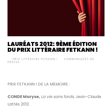
LAURÉATS 2012: 9ÈME ÉDITION
DU PRIX LITTÉRAIRE FETKANN !
BY
PRIX LITTÉRAIRE FETKANN !
COMMUNIQUÉS DE
•
PRESSE
PRIX FETKANN ! DE LA MEMOIRE :
CONDE Maryse,
La vie sans fards,
Jean-Claude
Lattès 2012