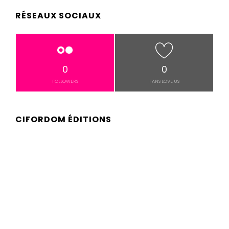
RÉSEAUX SOCIAUX
0
0
FOLLOWERS
FANS LOVE US
CIFORDOM ÉDITIONS