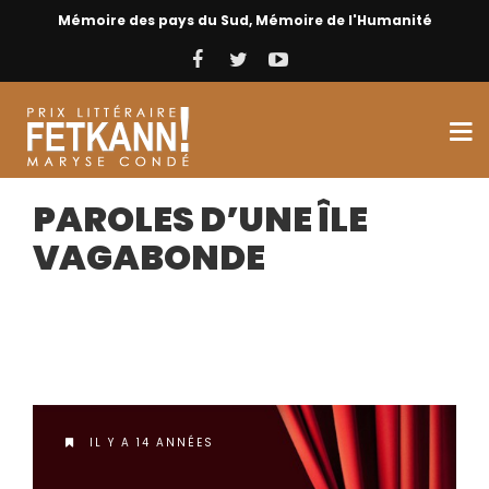
Mémoire des pays du Sud, Mémoire de l'Humanité
PAROLES D’UNE ÎLE
VAGABONDE
IL Y A 14 ANNÉES