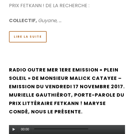
PRIX FETKANN ! DE LA RECHERCHE :
COLLECTIF,
Guyane, …
LIRE LA SUITE
RADIO OUTRE MER 1ERE EMISSION « PLEIN
SOLEIL » DE MONSIEUR MALICK CATAYEE –
EMISSION DU VENDREDI 17 NOVEMBRE 2017.
MURIELLE GAUTHIÉROT, PORTE-PAROLE DU
PRIX LITTÉRAIRE FETKANN ! MARYSE
CONDÉ, NOUS LE PRÉSENTE.
Lecteur
00:00