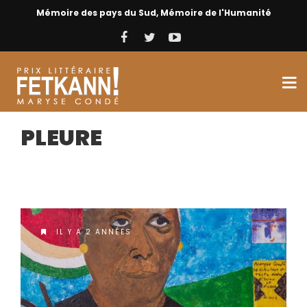
Mémoire des pays du Sud, Mémoire de l'Humanité
PLEURE
IL Y A 2 ANNÉES