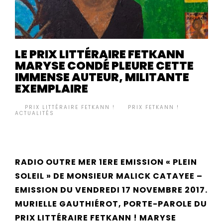
LE PRIX LITTÉRAIRE FETKANN
MARYSE CONDÉ PLEURE CETTE
IMMENSE AUTEUR, MILITANTE
EXEMPLAIRE
BY
PRIX LITTÉRAIRE FETKANN !
PRIX FETKANN !
,
•
ACTUALITÉS
RADIO OUTRE MER 1ERE EMISSION « PLEIN
SOLEIL » DE MONSIEUR MALICK CATAYEE –
EMISSION DU VENDREDI 17 NOVEMBRE 2017.
MURIELLE GAUTHIÉROT, PORTE-PAROLE DU
PRIX LITTÉRAIRE FETKANN ! MARYSE