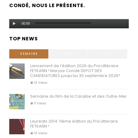
CONDÉ, NOUS LE PRÉSENTE.
Lecteur
00:00
audio
TOP NEWS
SEMAINE
MOIS
TOUS
Lancement de l’édition 2026 du Prix Littéraire
FETKANN ! Maryse Condé DEPOT DES
CANDIDATURES jusqu’au 30 septembre 2026*
19 Views
Semaine du film de la Caraibe et des Outre-Mer
11 Views
Lauréats 2014: 11ème édition du Prix Litteraire
FETKANN !
10 Views