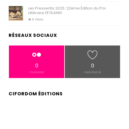
Les Pressentis 2025: 22ème Édition du Prix
Littéraire FETKANN!
6 Views
RÉSEAUX SOCIAUX
0
0
FOLLOWERS
FANS LOVE US
CIFORDOM ÉDITIONS