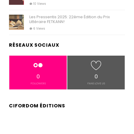
10 Views
Les Pressentis 2025: 22ème Édition du Prix
Littéraire FETKANN!
6 Views
RÉSEAUX SOCIAUX
0
0
FOLLOWERS
FANS LOVE US
CIFORDOM ÉDITIONS