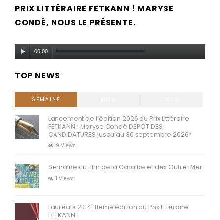
PRIX LITTÉRAIRE FETKANN ! MARYSE
CONDÉ, NOUS LE PRÉSENTE.
Lecteur
00:00
audio
TOP NEWS
SEMAINE
MOIS
TOUS
Lancement de l’édition 2026 du Prix Littéraire
FETKANN ! Maryse Condé DEPOT DES
CANDIDATURES jusqu’au 30 septembre 2026*
19 Views
Semaine du film de la Caraibe et des Outre-Mer
11 Views
Lauréats 2014: 11ème édition du Prix Litteraire
FETKANN !