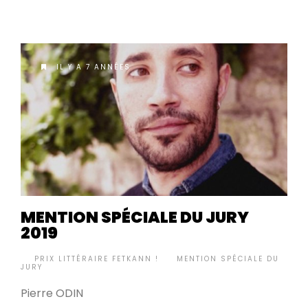
IL Y A 7 ANNÉES
MENTION SPÉCIALE DU JURY
2019
BY
PRIX LITTÉRAIRE FETKANN !
MENTION SPÉCIALE DU
•
JURY
Pierre ODIN