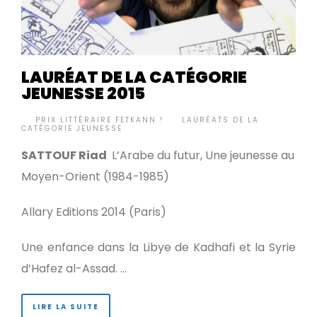
LAURÉAT DE LA CATÉGORIE
JEUNESSE 2015
BY
PRIX LITTÉRAIRE FETKANN !
LAURÉATS DE LA
•
CATÉGORIE JEUNESSE
SATTOUF Riad
L’Arabe du futur, Une jeunesse au
Moyen-Orient (1984-1985)
Allary Editions 2014 (Paris)
Une enfance dans la Libye de Kadhafi et la Syrie
d’Hafez al-Assad. …
LIRE LA SUITE