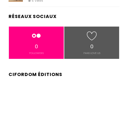
6 Views
RÉSEAUX SOCIAUX
0
0
FOLLOWERS
FANS LOVE US
CIFORDOM ÉDITIONS