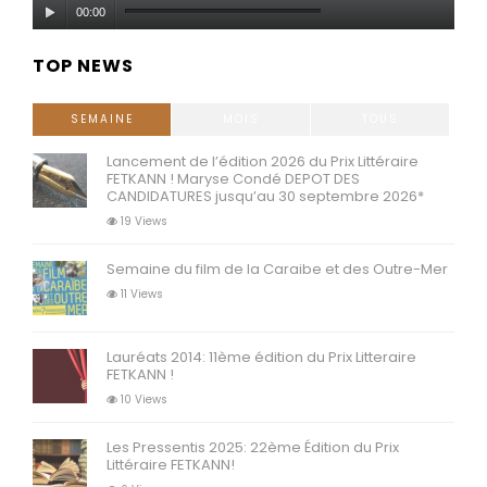
Lecteur
00:00
audio
TOP NEWS
SEMAINE
MOIS
TOUS
Lancement de l’édition 2026 du Prix Littéraire
FETKANN ! Maryse Condé DEPOT DES
CANDIDATURES jusqu’au 30 septembre 2026*
19 Views
Semaine du film de la Caraibe et des Outre-Mer
11 Views
Lauréats 2014: 11ème édition du Prix Litteraire
FETKANN !
10 Views
Les Pressentis 2025: 22ème Édition du Prix
Littéraire FETKANN!