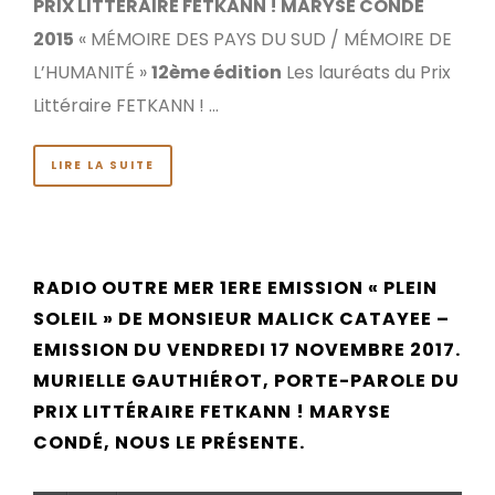
PRIX LITTÉRAIRE FETKANN ! MARYSE CONDÉ
2015
« MÉMOIRE DES PAYS DU SUD / MÉMOIRE DE
L’HUMANITÉ »
12ème édition
Les lauréats du Prix
Littéraire FETKANN ! …
LIRE LA SUITE
RADIO OUTRE MER 1ERE EMISSION « PLEIN
SOLEIL » DE MONSIEUR MALICK CATAYEE –
EMISSION DU VENDREDI 17 NOVEMBRE 2017.
MURIELLE GAUTHIÉROT, PORTE-PAROLE DU
PRIX LITTÉRAIRE FETKANN ! MARYSE
CONDÉ, NOUS LE PRÉSENTE.