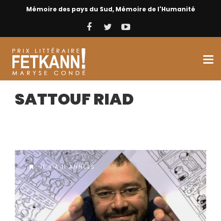
Mémoire des pays du Sud, Mémoire de l'Humanité
SATTOUF RIAD
IL Y A 11 ANNÉES