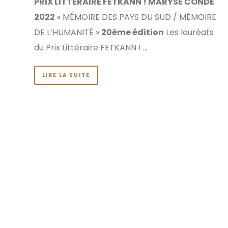
PRIX LITTÉRAIRE FETKANN ! MARYSE CONDÉ
2022
« MÉMOIRE DES PAYS DU SUD / MÉMOIRE
DE L’HUMANITÉ »
20ème édition
Les lauréats
du Prix Littéraire FETKANN ! …
LIRE LA SUITE