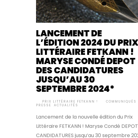
LANCEMENT DE
L’ÉDITION 2024 DU PRI
LITTÉRAIRE FETKANN !
MARYSE CONDÉ DEPOT
DES CANDIDATURES
JUSQU’AU 30
SEPTEMBRE 2024*
BY
PRIX LITTÉRAIRE FETKANN !
COMMUNIQUÉS 
•
PRESSE
,
ACTUALITÉS
Lancement de la nouvelle édition du Prix
Littéraire FETKANN ! Maryse Condé DEPO
CANDIDATURES jusqu’au 30 septembre 20