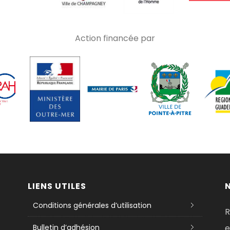
Action financée par
LIENS UTILES
Conditions générales d’utilisation
R
Bulletin d’adhésion
e