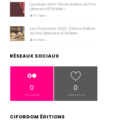
Lauréats 2014: 11ème édition du Prix
Litteraire FETKANN !
10 Views
Les Pressentis 2025: 22ème Édition
du Prix Littéraire FETKANN!
6 Views
RÉSEAUX SOCIAUX
0
0
FOLLOWERS
FANS LOVE US
CIFORDOM ÉDITIONS