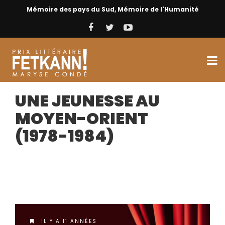
Mémoire des pays du Sud, Mémoire de l'Humanité
UNE JEUNESSE AU
MOYEN-ORIENT
(1978-1984)
IL Y A 11 ANNÉES