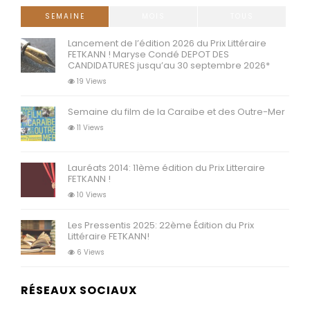
SEMAINE
MOIS
TOUS
Lancement de l’édition 2026 du Prix Littéraire
FETKANN ! Maryse Condé DEPOT DES
CANDIDATURES jusqu’au 30 septembre 2026*
19 Views
Semaine du film de la Caraibe et des Outre-Mer
11 Views
Lauréats 2014: 11ème édition du Prix Litteraire
FETKANN !
10 Views
Les Pressentis 2025: 22ème Édition du Prix
Littéraire FETKANN!
6 Views
RÉSEAUX SOCIAUX