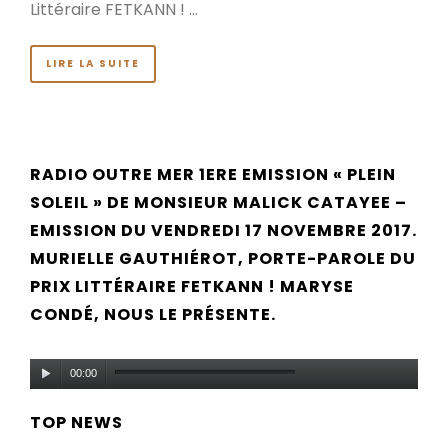
Littéraire FETKANN ! …
LIRE LA SUITE
RADIO OUTRE MER 1ERE EMISSION « PLEIN
SOLEIL » DE MONSIEUR MALICK CATAYEE –
EMISSION DU VENDREDI 17 NOVEMBRE 2017.
MURIELLE GAUTHIÉROT, PORTE-PAROLE DU
PRIX LITTÉRAIRE FETKANN ! MARYSE
CONDÉ, NOUS LE PRÉSENTE.
Lecteur
00:00
audio
TOP NEWS