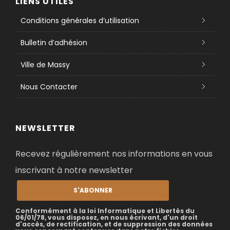
LIENS UTILES
Conditions générales d’utilisation
Bulletin d’adhésion
Ville de Massy
Nous Contacter
NEWSLETTER
Recevez régulièrement nos informations en vous
inscrivant à notre newsletter
S'ABONNER
Conformément à la loi Informatique et Libertés du
06/01/78, vous disposez, en nous écrivant, d'un droit
d'accès, de rectification, et de suppression des données