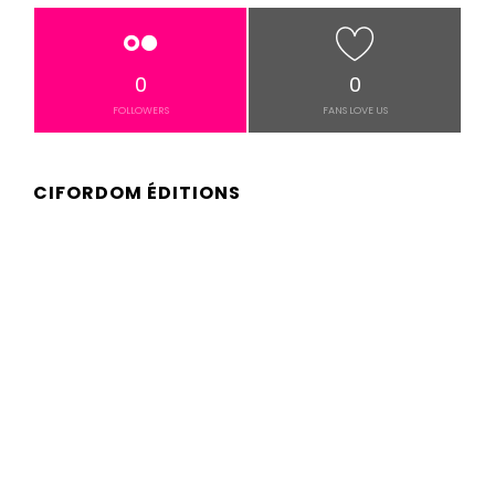
0
0
FOLLOWERS
FANS LOVE US
CIFORDOM ÉDITIONS