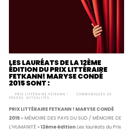
LES LAURÉATS DE LA 12ÈME
ÉDITION DU PRIX LITTÉRAIRE
FETKANN! MARYSE CONDÉ
2015 SONT :
BY
PRIX LITTÉRAIRE FETKANN !
COMMUNIQUÉS DE
•
PRESSE
,
ACTUALITÉS
PRIX LITTÉRAIRE FETKANN ! MARYSE CONDÉ
2015
« MÉMOIRE DES PAYS DU SUD / MÉMOIRE DE
L’HUMANITÉ »
12ème édition
Les lauréats du Prix