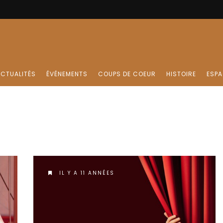
CTUALITÉS
ÉVÉNEMENTS
COUPS DE COEUR
HISTOIRE
ESPA
IL Y A 11 ANNÉES