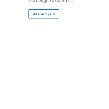
Elle désigne d’abord « …
LIRE LA SUITE