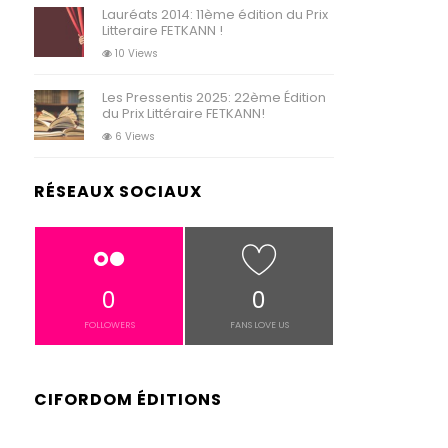
Lauréats 2014: 11ème édition du Prix
Litteraire FETKANN !
10 Views
Les Pressentis 2025: 22ème Édition
du Prix Littéraire FETKANN!
6 Views
RÉSEAUX SOCIAUX
0
0
FOLLOWERS
FANS LOVE US
CIFORDOM ÉDITIONS