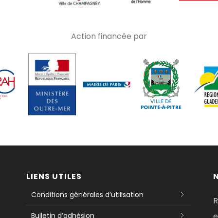
Action financée par
LIENS UTILES
Conditions générales d’utilisation
R
Bulletin d’adhésion
e