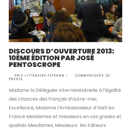
DISCOURS D’OUVERTURE 2013:
10ÈME ÉDITION PAR JOSÉ
PENTOSCROPE
BY
PRIX LITTÉRAIRE FETKANN !
COMMUNIQUÉS DE
•
PRESSE
Madame la Déléguée Interministérielle à l’égalité
des chances des français d’outre-mer,
Excellence, Madame l’Ambassadeur d’Haïti en
France Mesdames et messieurs en vos grades et
qualités Mesdames, Messieurs les Editeurs