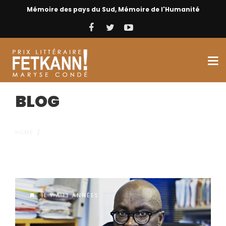
Mémoire des pays du Sud, Mémoire de l'Humanité
BLOG
HOME
/
IL Y A 13 ANNÉES