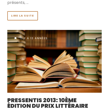
présents, …
LIRE LA SUITE
IL Y A 13 ANNÉES
PRESSENTIS 2013: 10ÈME
ÉDITION DU PRIX LITTÉRAIRE