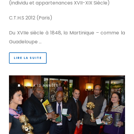
(individu et appartenances XVII-XIX Siècle)
C.T.H.S 2012 (Paris)
Du XVIIe siècle à 1848, la Martinique – comme la
Guadeloupe …
LIRE LA SUITE
IL Y A 13 ANNÉES