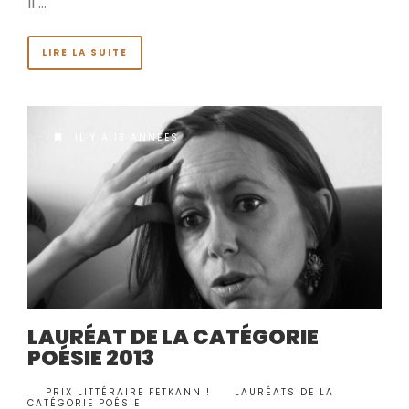
Il …
LIRE LA SUITE
IL Y A 13 ANNÉES
LAURÉAT DE LA CATÉGORIE
POÉSIE 2013
BY
PRIX LITTÉRAIRE FETKANN !
LAURÉATS DE LA
•
CATÉGORIE POÉSIE