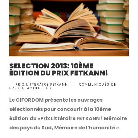
SELECTION 2013: 10ÈME
ÉDITION DU PRIX FETKANN!
BY
PRIX LITTÉRAIRE FETKANN !
COMMUNIQUÉS DE
•
PRESSE
,
ACTUALITÉS
Le CIFORDOM
présente les ouvrages
sélectionnés pour concourir à la 10ème
édition
du «Prix Littéraire FETKANN ! Mémoire
des pays du Sud, Mémoire de l’humanité ».