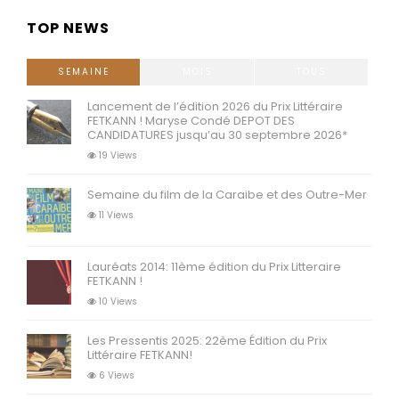
audio
TOP NEWS
SEMAINE
MOIS
TOUS
Lancement de l’édition 2026 du Prix Littéraire
FETKANN ! Maryse Condé DEPOT DES
CANDIDATURES jusqu’au 30 septembre 2026*
19 Views
Semaine du film de la Caraibe et des Outre-Mer
11 Views
Lauréats 2014: 11ème édition du Prix Litteraire
FETKANN !
10 Views
Les Pressentis 2025: 22ème Édition du Prix
Littéraire FETKANN!
6 Views