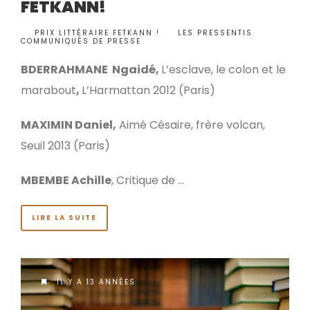
FETKANN!
BY
PRIX LITTÉRAIRE FETKANN !
LES PRESSENTIS
,
•
COMMUNIQUÉS DE PRESSE
BDERRAHMANE Ngaidé,
L’esclave, le colon et le
marabout
,
L’Harmattan 2012 (Paris)
MAXIMIN Daniel,
Aimé Césaire, frère volcan,
Seuil 2013 (Paris)
MBEMBE Achille
, Critique de …
LIRE LA SUITE
IL Y A 13 ANNÉES