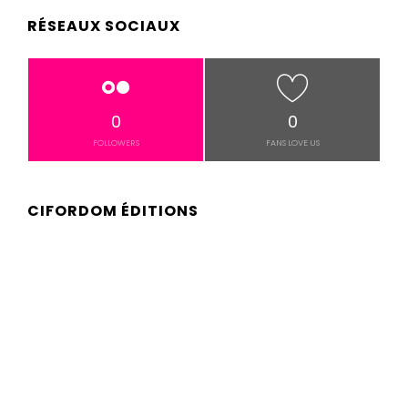
RÉSEAUX SOCIAUX
0
0
FOLLOWERS
FANS LOVE US
CIFORDOM ÉDITIONS