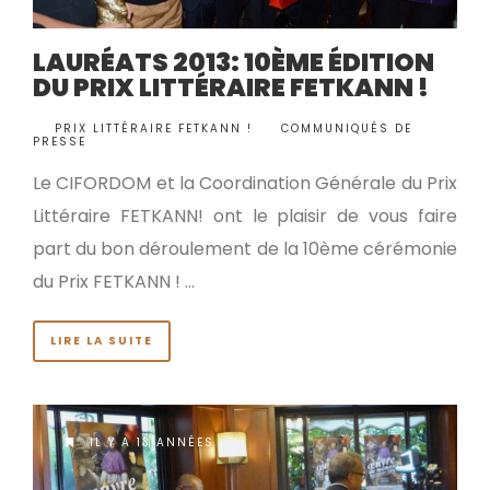
LAURÉATS 2013: 10ÈME ÉDITION
DU PRIX LITTÉRAIRE FETKANN !
BY
PRIX LITTÉRAIRE FETKANN !
COMMUNIQUÉS DE
•
PRESSE
Le CIFORDOM et la Coordination Générale du Prix
Littéraire FETKANN! ont le plaisir de vous faire
part du bon déroulement de la 10ème cérémonie
du Prix FETKANN ! …
LIRE LA SUITE
IL Y A 13 ANNÉES