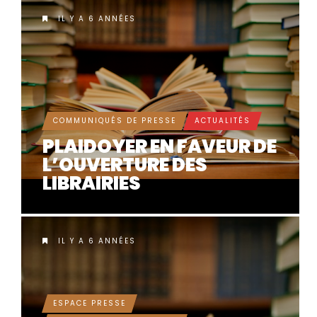
PRIX LITTÉRAIRE
FETKANN!
IL Y A 6 ANNÉES
COMMUNIQUÉS DE PRESSE
ACTUALITÉS
PLAIDOYER EN FAVEUR DE
L’OUVERTURE DES
LIBRAIRIES
IL Y A 6 ANNÉES