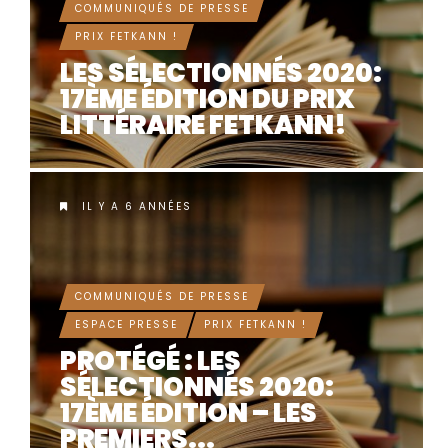
ESPACE PRESSE
COMMUNIQUÉS DE PRESSE
PRIX FETKANN !
LES SÉLECTIONNÉS 2020:
17ÈME ÉDITION DU PRIX
LITTÉRAIRE FETKANN!
IL Y A 6 ANNÉES
COMMUNIQUÉS DE PRESSE
ESPACE PRESSE
PRIX FETKANN !