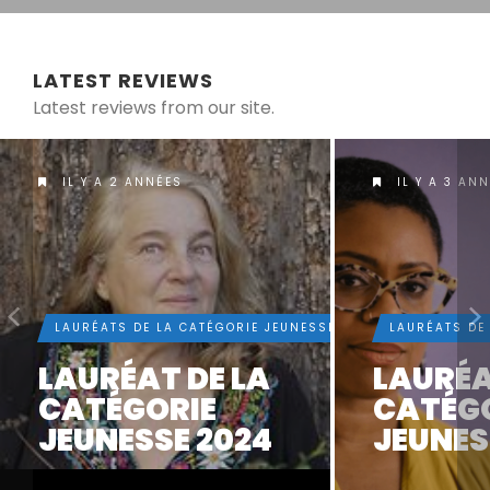
LATEST REVIEWS
Latest reviews from our site.
IL Y A 2 ANNÉES
IL Y A 3 AN
E
LAURÉATS DE LA CATÉGORIE JEUNESSE
LAURÉATS DE