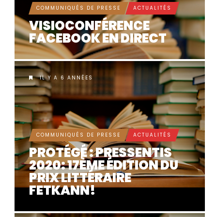
COMMUNIQUÉS DE PRESSE
ACTUALITÉS
VISIOCONFÉRENCE
FACEBOOK EN DIRECT
IL Y A 6 ANNÉES
COMMUNIQUÉS DE PRESSE
ACTUALITÉS
PROTÉGÉ : PRESSENTIS
2020: 17ÈME ÉDITION DU