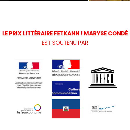
LAURÉAT DE LA
LAURÉA
CATÉGORIE
CATÉG
JEUNESSE 2024
JEUNES
LE PRIX LITTÉRAIRE FETKANN ! MARYSE CONDÉ
EST SOUTENU PAR