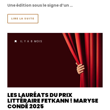
Une édition sous le signe d’un …
LIRE LA SUITE
IL Y A 8 MOIS
LES LAURÉATS DU PRIX
LITTÉRAIRE FETKANN ! MARYSE
CONDÉ 2025