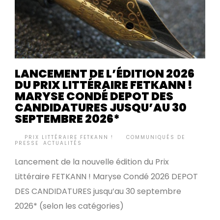
LANCEMENT DE L’ÉDITION 2026
DU PRIX LITTÉRAIRE FETKANN !
MARYSE CONDÉ DEPOT DES
CANDIDATURES JUSQU’AU 30
SEPTEMBRE 2026*
BY
PRIX LITTÉRAIRE FETKANN !
COMMUNIQUÉS DE
•
PRESSE
,
ACTUALITÉS
Lancement de la nouvelle édition du Prix
Littéraire FETKANN ! Maryse Condé 2026 DEPOT
DES CANDIDATURES jusqu’au 30 septembre
2026* (selon les catégories)