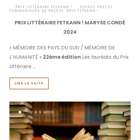
BY
PRIX LITTÉRAIRE FETKANN !
ESPACE PRESSE
,
•
COMMUNIQUÉS DE PRESSE
,
PRIX FETKANN !
PRIX LITTÉRAIRE FETKANN ! MARYSE CONDÉ
2024
« MÉMOIRE DES PAYS DU SUD / MÉMOIRE DE
L’HUMANITÉ »
22ème édition
Les lauréats du Prix
Littéraire …
LIRE LA SUITE
IL Y A 9 MOIS