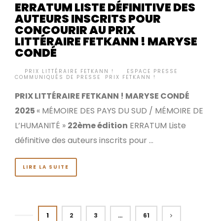
ERRATUM LISTE DÉFINITIVE DES
AUTEURS INSCRITS POUR
CONCOURIR AU PRIX
LITTÉRAIRE FETKANN ! MARYSE
CONDÉ
BY
PRIX LITTÉRAIRE FETKANN !
ESPACE PRESSE
,
•
COMMUNIQUÉS DE PRESSE
,
PRIX FETKANN !
PRIX LITTÉRAIRE FETKANN ! MARYSE CONDÉ
2025
« MÉMOIRE DES PAYS DU SUD / MÉMOIRE DE
L’HUMANITÉ »
22ème édition
ERRATUM Liste
définitive des auteurs inscrits pour …
LIRE LA SUITE
1
2
3
…
61