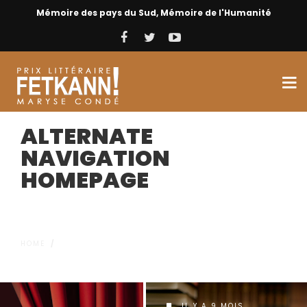
Mémoire des pays du Sud, Mémoire de l'Humanité
ALTERNATE
NAVIGATION
HOMEPAGE
HOME
/
ALTERNATE NAVIGATION HOMEPAGE
IL Y A 9 MOIS