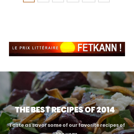
THE BEST RECIPES OF 2014
Taste as savor some of our favorite recipes of