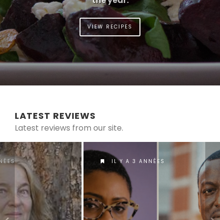
the year.
VIEW RECIPES
LATEST REVIEWS
Latest reviews from our site.
IL Y A 3 ANNÉES
IL Y A 4 AN