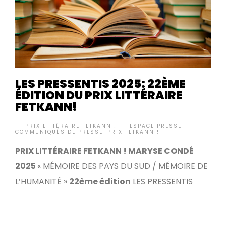
LES PRESSENTIS 2025: 22ÈME
ÉDITION DU PRIX LITTÉRAIRE
FETKANN!
BY
PRIX LITTÉRAIRE FETKANN !
ESPACE PRESSE
,
•
COMMUNIQUÉS DE PRESSE
,
PRIX FETKANN !
PRIX LITTÉRAIRE FETKANN ! MARYSE CONDÉ
2025
« MÉMOIRE DES PAYS DU SUD / MÉMOIRE DE
L’HUMANITÉ »
22ème édition
LES PRESSENTIS