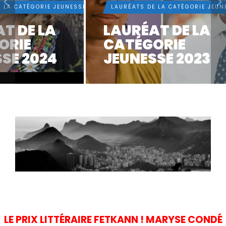
E
LAURÉATS DE LA CATÉGORIE JEUNESSE
LAURÉATS DE
LAURÉAT DE LA
LAURÉA
CATÉGORIE
CATÉG
JEUNESSE 2023
JEUNES
LE PRIX LITTÉRAIRE FETKANN ! MARYSE CONDÉ