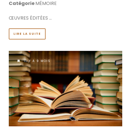
Catégorie
MÉMOIRE
ŒUVRES ÉDITÉES …
LIRE LA SUITE
IL Y A 9 MOIS