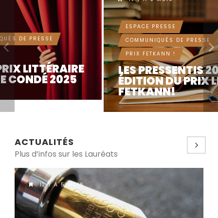
ESPACE PRESSE
COMMUNIQUÉS DE PRESSE
PRIX FETKANN !
LES PRESSENTIS 2025: 22ÈME
ÉDITION DU PRIX LITTÉRAIRE
FETKANN!
ACTUALITÉS
Plus d’infos sur les Lauréats
IL Y A 5 MOIS